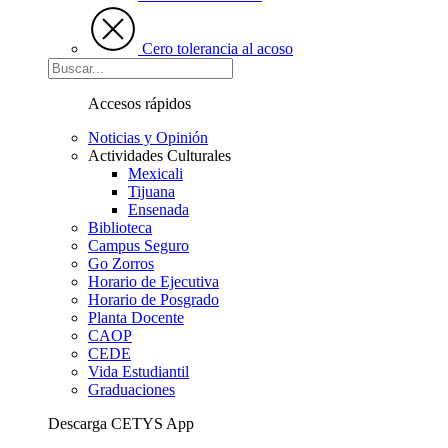
Cero tolerancia al acoso
Accesos rápidos
Noticias y Opinión
Actividades Culturales
Mexicali
Tijuana
Ensenada
Biblioteca
Campus Seguro
Go Zorros
Horario de Ejecutiva
Horario de Posgrado
Planta Docente
CAOP
CEDE
Vida Estudiantil
Graduaciones
Descarga CETYS App