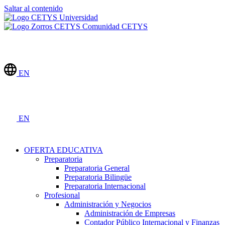
Saltar al contenido
Comunidad CETYS
EN
EN
OFERTA EDUCATIVA
Preparatoria
Preparatoria General
Preparatoria Bilingüe
Preparatoria Internacional
Profesional
Administración y Negocios
Administración de Empresas
Contador Público Internacional y Finanzas