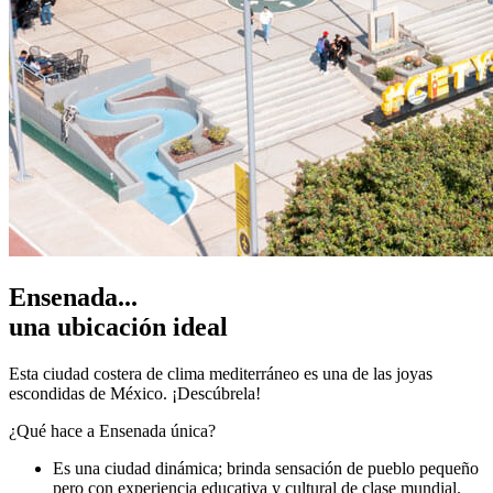
Ensenada...
una ubicación ideal
Esta ciudad costera de clima mediterráneo es una de las joyas
escondidas de México. ¡Descúbrela!
¿Qué hace a Ensenada única?
Es una ciudad dinámica; brinda sensación de pueblo pequeño
pero con experiencia educativa y cultural de clase mundial.