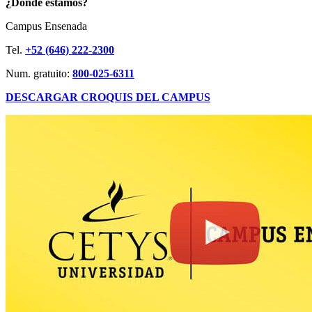
¿Dónde estamos?
Campus Ensenada
Tel.
+52 (646) 222-2300
Num. gratuito:
800-025-6311
DESCARGAR CROQUIS DEL CAMPUS