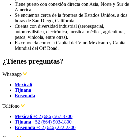
Tiene puerto con conexión directa con Asia, Norte y Sur de
América.
Se encuentra cerca de la frontera de Estados Unidos, a dos
horas de San Diego, California.
Cuenta con diversidad industrial (aeroespacial,
automovilística, electrónica, turística, médica, agricultura,
pesca, vinícola, entre otras).
Es conocida como la Capital del Vino Mexicano y Capital
Mundial del Off Road.
¿Tienes preguntas?
Whatsapp
Mexicali
Tijuana
Ensenada
Teléfono
Mexicali
+52 (686) 567-3700
Tijuana
+52 (664) 903-1800
Ensenada
+52 (646) 222-2300