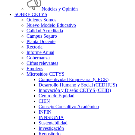
Noticias y Opinión
SOBRE CETYS
Quiénes Somos
Nuevo Modelo Educativo
Calidad Acreditada
Campus Seguro
Planta Docente
Rectoría
Informe Anual
Gobernanza
Cifras relevantes
Empleos
Micrositios CETYS
Competitividad Empresarial (CECE)
Desarrollo Humano y Social (CEDHUS)
Innovación y Diseño CETYS (CEID)
Centro de Equidad
CIEN
Consejo Consultivo Académico
INFIN
INNSIGNIA
Sustentabilidad
Investigación
Repositorio