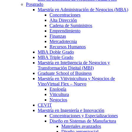
Posgrado
Maestría en Administración de Negocios (MBA)
Concentraciones
Alta Dirección
Cadena de Suministros
Emprendimiento
Finanzas
Mercadotecnia
Recursos Humanos
MBA Doble Grado
MBA Triple Grado
Maestría en Inteligencia de Negocios y
Transformación Digital (MBI)
Graduate School of Business
Maestría en Vitivinicultura y Negocios de
Vino
Virtual Flex – Nuevo
Enología
Viticultura
Negocios
CEVIT
Maestría en Ingeniería e Innovación
Concentraciones y Especializaciones
Diseño en Sistemas de Manufactura
Materiales avanzados
Diseño aeroespacial