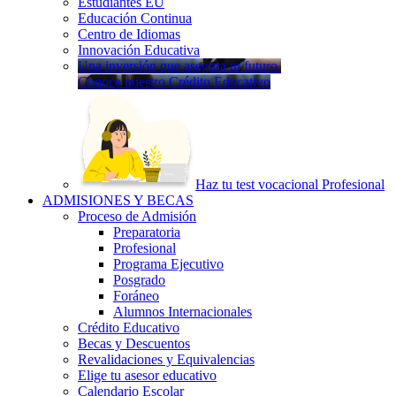
Estudiantes EU
Educación Continua
Centro de Idiomas
Innovación Educativa
Una inversión que asegura tu futuro.
Conoce nuestro Crédito Educativo
Haz tu test vocacional Profesional
ADMISIONES Y BECAS
Proceso de Admisión
Preparatoria
Profesional
Programa Ejecutivo
Posgrado
Foráneo
Alumnos Internacionales
Crédito Educativo
Becas y Descuentos
Revalidaciones y Equivalencias
Elige tu asesor educativo
Calendario Escolar