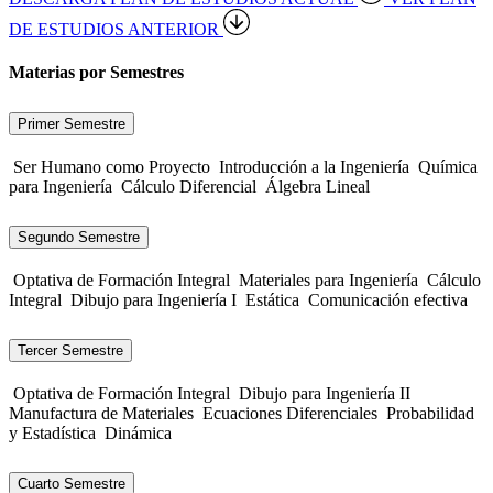
DE ESTUDIOS ANTERIOR
Materias por Semestres
Primer Semestre
Ser Humano como Proyecto
Introducción a la Ingeniería
Química
para Ingeniería
Cálculo Diferencial
Álgebra Lineal
Segundo Semestre
Optativa de Formación Integral
Materiales para Ingeniería
Cálculo
Integral
Dibujo para Ingeniería I
Estática
Comunicación efectiva
Tercer Semestre
Optativa de Formación Integral
Dibujo para Ingeniería II
Manufactura de Materiales
Ecuaciones Diferenciales
Probabilidad
y Estadística
Dinámica
Cuarto Semestre