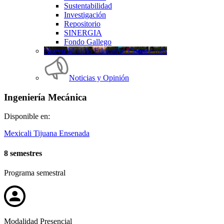
Sustentabilidad
Investigación
Repositorio
SINERGIA
Fondo Gallego
Nuevo Modelo Educativo Conoce más
Noticias y Opinión
Ingeniería Mecánica
Disponible en:
Mexicali
Tijuana
Ensenada
8 semestres
Programa semestral
Modalidad Presencial