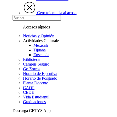
Cero tolerancia al acoso
Accesos rápidos
Noticias y Opinión
Actividades Culturales
Mexicali
Tijuana
Ensenada
Biblioteca
Campus Seguro
Go Zorros
Horario de Ejecutiva
Horario de Posgrado
Planta Docente
CAOP
CEDE
Vida Estudiantil
Graduaciones
Descarga CETYS App