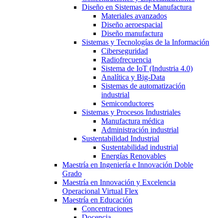
Diseño en Sistemas de Manufactura
Materiales avanzados
Diseño aeroespacial
Diseño manufactura
Sistemas y Tecnologías de la Información
Ciberseguridad
Radiofrecuencia
Sistema de IoT (Industria 4.0)
Analítica y Big-Data
Sistemas de automatización
industrial
Semiconductores
Sistemas y Procesos Industriales
Manufactura médica
Administración industrial
Sustentabilidad Industrial
Sustentabilidad industrial
Energías Renovables
Maestría en Ingeniería e Innovación Doble
Grado
Maestría en Innovación y Excelencia
Operacional Virtual Flex
Maestría en Educación
Concentraciones
Docencia