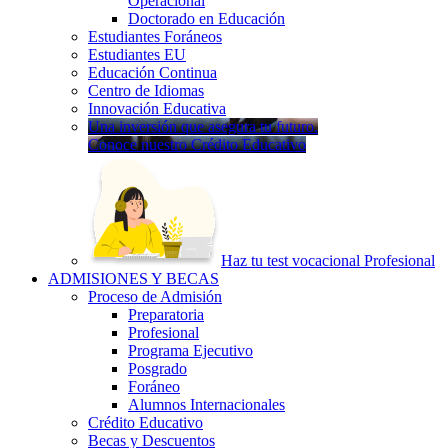
Operacional
Doctorado en Educación
Estudiantes Foráneos
Estudiantes EU
Educación Continua
Centro de Idiomas
Innovación Educativa
Una inversión que asegura tu futuro.
Conoce nuestro Crédito Educativo
Haz tu test vocacional Profesional
ADMISIONES Y BECAS
Proceso de Admisión
Preparatoria
Profesional
Programa Ejecutivo
Posgrado
Foráneo
Alumnos Internacionales
Crédito Educativo
Becas y Descuentos