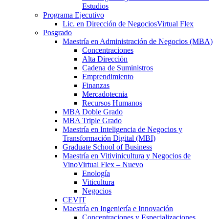
Estudios
Programa Ejecutivo
Lic. en Dirección de Negocios
Virtual Flex
Posgrado
Maestría en Administración de Negocios (MBA)
Concentraciones
Alta Dirección
Cadena de Suministros
Emprendimiento
Finanzas
Mercadotecnia
Recursos Humanos
MBA Doble Grado
MBA Triple Grado
Maestría en Inteligencia de Negocios y
Transformación Digital (MBI)
Graduate School of Business
Maestría en Vitivinicultura y Negocios de
Vino
Virtual Flex – Nuevo
Enología
Viticultura
Negocios
CEVIT
Maestría en Ingeniería e Innovación
Concentraciones y Especializaciones