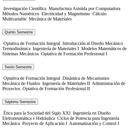
Investigación Científica
Manufactura Asistida por Computadora
Métodos Numéricos
Electricidad y Magnetismo
Cálculo
Multivariable
Mecánica de Materiales
Quinto Semestre
Optativa de Formación Integral
Introducción al Diseño Mecánico
Termodinámica
Ingeniería de Materiales I
Modelos Matemáticos de
Sistemas Mecánicos
Optativa de Formación Profesional I
Sexto Semestre
Optativa de Formación Integral
Dinámica de Mecanismos
Mecánica de Fluidos
Ingeniería de Materiales II
Administración de
Proyectos
Optativa de Formación Profesional II
Séptimo Semestre
Ética para la Sociedad del Siglo XXI
Ingeniería en Diseño
Eletroneumática e Hidráulica
Ciclos de Potencia para Ingeniería
Mecánica
Proyecto de Aplicación I
Automatización y Control I