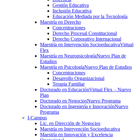
Gestión Educativa
Inclusión Educativa
Educación Mediada por la Tecnología
Maestría en Derecho
Concentraciones
Derecho Procesal Constitucional
Derecho Corporativo Internacional
Maestría en Intervención Socioeducativa
Virtual
Flex
Maestría en Neuropsicología
Nuevo Plan de
Estudios
Maestría en Psicología
Nuevo Plan de Estudios
Concentraciones
Desarrollo Organizacional
Terapia Familiar
Doctorado en Educación
Virtual Flex – Nuevo
Plan
Doctorado en Negocios
Nuevo Programa
Doctorado en Ingeniería e Innovación
Nuevo
Programa
I-Campus
Lic. en Dirección de Negocios
Maestría en Intervención Socioeducativa
Maestría en Innovación y Excelencia