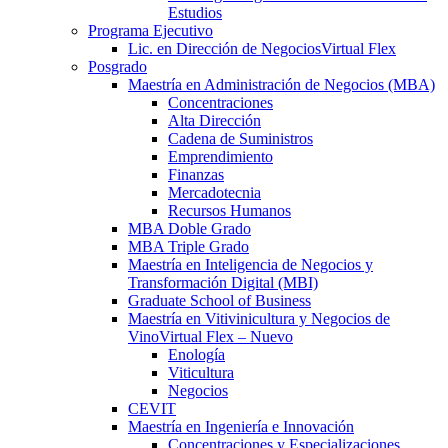
Estudios
Programa Ejecutivo
Lic. en Dirección de Negocios
Virtual Flex
Posgrado
Maestría en Administración de Negocios (MBA)
Concentraciones
Alta Dirección
Cadena de Suministros
Emprendimiento
Finanzas
Mercadotecnia
Recursos Humanos
MBA Doble Grado
MBA Triple Grado
Maestría en Inteligencia de Negocios y
Transformación Digital (MBI)
Graduate School of Business
Maestría en Vitivinicultura y Negocios de
Vino
Virtual Flex – Nuevo
Enología
Viticultura
Negocios
CEVIT
Maestría en Ingeniería e Innovación
Concentraciones y Especializaciones