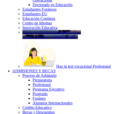
Operacional
Doctorado en Educación
Estudiantes Foráneos
Estudiantes EU
Educación Continua
Centro de Idiomas
Innovación Educativa
Una inversión que asegura tu futuro.
Conoce nuestro Crédito Educativo
Haz tu test vocacional Profesional
ADMISIONES Y BECAS
Proceso de Admisión
Preparatoria
Profesional
Programa Ejecutivo
Posgrado
Foráneo
Alumnos Internacionales
Crédito Educativo
Becas y Descuentos