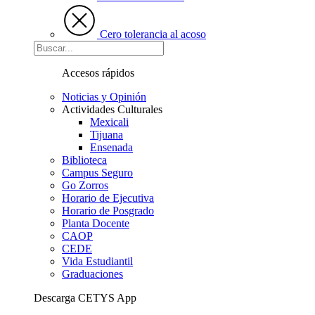
Cero tolerancia al acoso
Accesos rápidos
Noticias y Opinión
Actividades Culturales
Mexicali
Tijuana
Ensenada
Biblioteca
Campus Seguro
Go Zorros
Horario de Ejecutiva
Horario de Posgrado
Planta Docente
CAOP
CEDE
Vida Estudiantil
Graduaciones
Descarga CETYS App