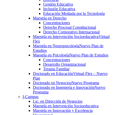
Gestión Educativa
Inclusión Educativa
Educación Mediada por la Tecnología
Maestría en Derecho
Concentraciones
Derecho Procesal Constitucional
Derecho Corporativo Internacional
Maestría en Intervención Socioeducativa
Virtual
Flex
Maestría en Neuropsicología
Nuevo Plan de
Estudios
Maestría en Psicología
Nuevo Plan de Estudios
Concentraciones
Desarrollo Organizacional
Terapia Familiar
Doctorado en Educación
Virtual Flex – Nuevo
Plan
Doctorado en Negocios
Nuevo Programa
Doctorado en Ingeniería e Innovación
Nuevo
Programa
I-Campus
Lic. en Dirección de Negocios
Maestría en Intervención Socioeducativa
Maestría en Innovación y Excelencia