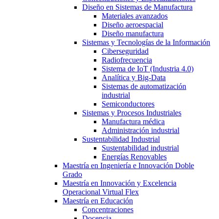
Diseño en Sistemas de Manufactura
Materiales avanzados
Diseño aeroespacial
Diseño manufactura
Sistemas y Tecnologías de la Información
Ciberseguridad
Radiofrecuencia
Sistema de IoT (Industria 4.0)
Analítica y Big-Data
Sistemas de automatización
industrial
Semiconductores
Sistemas y Procesos Industriales
Manufactura médica
Administración industrial
Sustentabilidad Industrial
Sustentabilidad industrial
Energías Renovables
Maestría en Ingeniería e Innovación Doble
Grado
Maestría en Innovación y Excelencia
Operacional Virtual Flex
Maestría en Educación
Concentraciones
Docencia