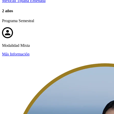
Mexicali
Tijuana
Ensenada
2 años
Programa Semestral
Modalidad Mixta
Más Información