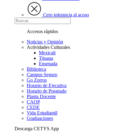
Cero tolerancia al acoso
Accesos rápidos
Noticias y Opinión
Actividades Culturales
Mexicali
Tijuana
Ensenada
Biblioteca
Campus Seguro
Go Zorros
Horario de Ejecutiva
Horario de Posgrado
Planta Docente
CAOP
CEDE
Vida Estudiantil
Graduaciones
Descarga CETYS App