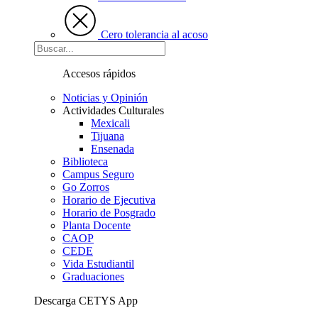
Cero tolerancia al acoso
Accesos rápidos
Noticias y Opinión
Actividades Culturales
Mexicali
Tijuana
Ensenada
Biblioteca
Campus Seguro
Go Zorros
Horario de Ejecutiva
Horario de Posgrado
Planta Docente
CAOP
CEDE
Vida Estudiantil
Graduaciones
Descarga CETYS App