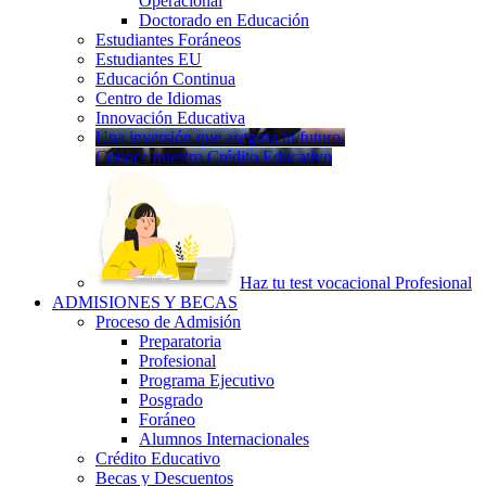
Operacional
Doctorado en Educación
Estudiantes Foráneos
Estudiantes EU
Educación Continua
Centro de Idiomas
Innovación Educativa
Una inversión que asegura tu futuro.
Conoce nuestro Crédito Educativo
Haz tu test vocacional Profesional
ADMISIONES Y BECAS
Proceso de Admisión
Preparatoria
Profesional
Programa Ejecutivo
Posgrado
Foráneo
Alumnos Internacionales
Crédito Educativo
Becas y Descuentos