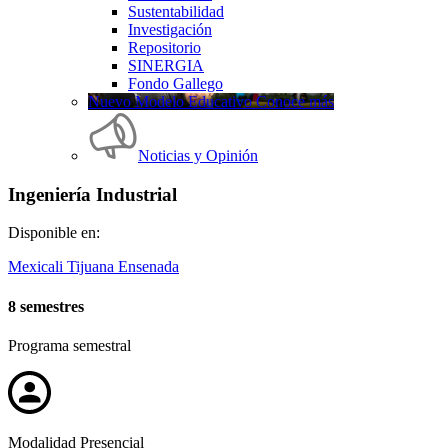
Sustentabilidad
Investigación
Repositorio
SINERGIA
Fondo Gallego
Nuevo Modelo Educativo Conoce más
Noticias y Opinión
Ingeniería Industrial
Disponible en:
Mexicali
Tijuana
Ensenada
8 semestres
Programa semestral
Modalidad Presencial