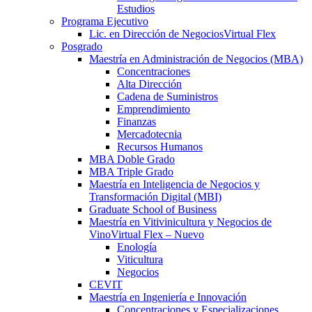
Estudios
Programa Ejecutivo
Lic. en Dirección de Negocios
Virtual Flex
Posgrado
Maestría en Administración de Negocios (MBA)
Concentraciones
Alta Dirección
Cadena de Suministros
Emprendimiento
Finanzas
Mercadotecnia
Recursos Humanos
MBA Doble Grado
MBA Triple Grado
Maestría en Inteligencia de Negocios y
Transformación Digital (MBI)
Graduate School of Business
Maestría en Vitivinicultura y Negocios de
Vino
Virtual Flex – Nuevo
Enología
Viticultura
Negocios
CEVIT
Maestría en Ingeniería e Innovación
Concentraciones y Especializaciones