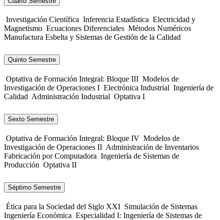
Cuarto Semestre
Investigación Científica
Inferencia Estadística
Electricidad y
Magnetismo
Ecuaciones Diferenciales
Métodos Numéricos
Manufactura Esbelta y Sistemas de Gestión de la Calidad
Quinto Semestre
Optativa de Formación Integral: Bloque III
Modelos de
Investigación de Operaciones I
Electrónica Industrial
Ingeniería de
Calidad
Administración Industrial
Optativa I
Sexto Semestre
Optativa de Formación Integral: Bloque IV
Modelos de
Investigación de Operaciones II
Administración de Inventarios
Fabricación por Computadora
Ingeniería de Sistemas de
Producción
Optativa II
Séptimo Semestre
Ética para la Sociedad del Siglo XXI
Simulación de Sistemas
Ingeniería Económica
Especialidad I: Ingeniería de Sistemas de