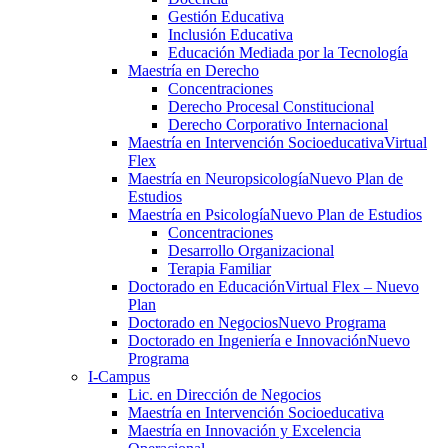
Gestión Educativa
Inclusión Educativa
Educación Mediada por la Tecnología
Maestría en Derecho
Concentraciones
Derecho Procesal Constitucional
Derecho Corporativo Internacional
Maestría en Intervención Socioeducativa
Virtual
Flex
Maestría en Neuropsicología
Nuevo Plan de
Estudios
Maestría en Psicología
Nuevo Plan de Estudios
Concentraciones
Desarrollo Organizacional
Terapia Familiar
Doctorado en Educación
Virtual Flex – Nuevo
Plan
Doctorado en Negocios
Nuevo Programa
Doctorado en Ingeniería e Innovación
Nuevo
Programa
I-Campus
Lic. en Dirección de Negocios
Maestría en Intervención Socioeducativa
Maestría en Innovación y Excelencia