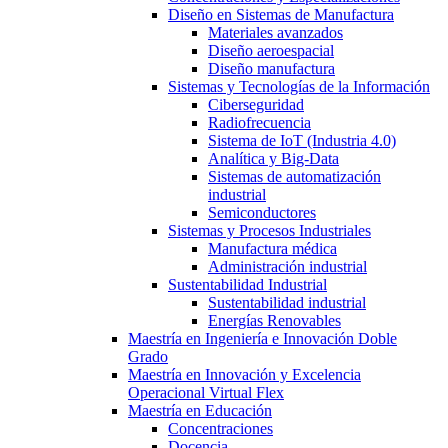
Diseño en Sistemas de Manufactura
Materiales avanzados
Diseño aeroespacial
Diseño manufactura
Sistemas y Tecnologías de la Información
Ciberseguridad
Radiofrecuencia
Sistema de IoT (Industria 4.0)
Analítica y Big-Data
Sistemas de automatización
industrial
Semiconductores
Sistemas y Procesos Industriales
Manufactura médica
Administración industrial
Sustentabilidad Industrial
Sustentabilidad industrial
Energías Renovables
Maestría en Ingeniería e Innovación Doble
Grado
Maestría en Innovación y Excelencia
Operacional Virtual Flex
Maestría en Educación
Concentraciones
Docencia