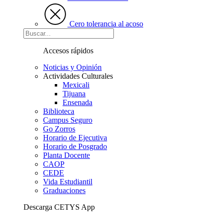
Cero tolerancia al acoso
Accesos rápidos
Noticias y Opinión
Actividades Culturales
Mexicali
Tijuana
Ensenada
Biblioteca
Campus Seguro
Go Zorros
Horario de Ejecutiva
Horario de Posgrado
Planta Docente
CAOP
CEDE
Vida Estudiantil
Graduaciones
Descarga CETYS App