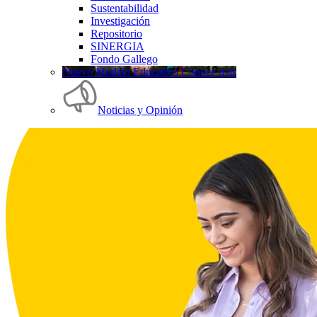
Sustentabilidad
Investigación
Repositorio
SINERGIA
Fondo Gallego
Nuevo Modelo Educativo Conoce más
Noticias y Opinión