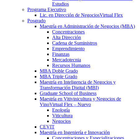
Estudios
Programa Ejecutivo
Lic. en Dirección de Negocios
Virtual Flex
Posgrado
Maestría en Administración de Negocios (MBA)
Concentraciones
Alta Dirección
Cadena de Suministros
Emprendimiento
Finanzas
Mercadotecnia
Recursos Humanos
MBA Doble Grado
MBA Triple Grado
Maestría en Inteligencia de Negocios y
Transformación Digital (MBI)
Graduate School of Business
Maestría en Vitivinicultura y Negocios de
Vino
Virtual Flex – Nuevo
Enología
Viticultura
Negocios
CEVIT
Maestría en Ingeniería e Innovación
Concentraciones y Especializaciones