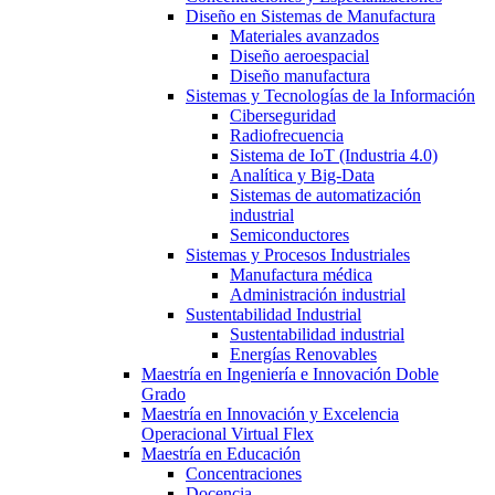
Diseño en Sistemas de Manufactura
Materiales avanzados
Diseño aeroespacial
Diseño manufactura
Sistemas y Tecnologías de la Información
Ciberseguridad
Radiofrecuencia
Sistema de IoT (Industria 4.0)
Analítica y Big-Data
Sistemas de automatización
industrial
Semiconductores
Sistemas y Procesos Industriales
Manufactura médica
Administración industrial
Sustentabilidad Industrial
Sustentabilidad industrial
Energías Renovables
Maestría en Ingeniería e Innovación Doble
Grado
Maestría en Innovación y Excelencia
Operacional Virtual Flex
Maestría en Educación
Concentraciones
Docencia