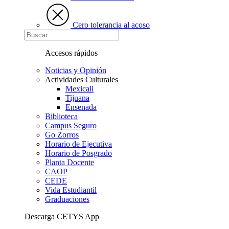
Cero tolerancia al acoso
Accesos rápidos
Noticias y Opinión
Actividades Culturales
Mexicali
Tijuana
Ensenada
Biblioteca
Campus Seguro
Go Zorros
Horario de Ejecutiva
Horario de Posgrado
Planta Docente
CAOP
CEDE
Vida Estudiantil
Graduaciones
Descarga CETYS App