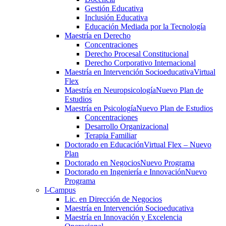
Gestión Educativa
Inclusión Educativa
Educación Mediada por la Tecnología
Maestría en Derecho
Concentraciones
Derecho Procesal Constitucional
Derecho Corporativo Internacional
Maestría en Intervención Socioeducativa
Virtual
Flex
Maestría en Neuropsicología
Nuevo Plan de
Estudios
Maestría en Psicología
Nuevo Plan de Estudios
Concentraciones
Desarrollo Organizacional
Terapia Familiar
Doctorado en Educación
Virtual Flex – Nuevo
Plan
Doctorado en Negocios
Nuevo Programa
Doctorado en Ingeniería e Innovación
Nuevo
Programa
I-Campus
Lic. en Dirección de Negocios
Maestría en Intervención Socioeducativa
Maestría en Innovación y Excelencia