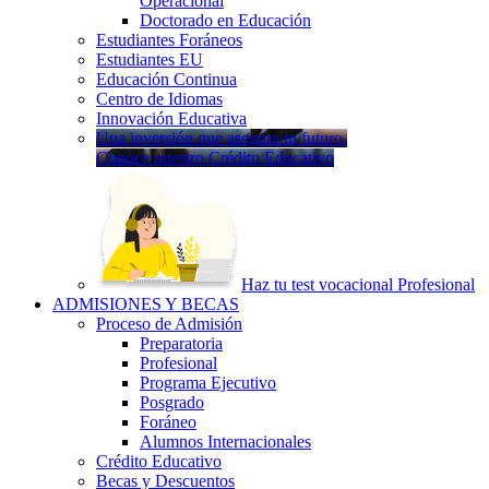
Operacional
Doctorado en Educación
Estudiantes Foráneos
Estudiantes EU
Educación Continua
Centro de Idiomas
Innovación Educativa
Una inversión que asegura tu futuro.
Conoce nuestro Crédito Educativo
Haz tu test vocacional Profesional
ADMISIONES Y BECAS
Proceso de Admisión
Preparatoria
Profesional
Programa Ejecutivo
Posgrado
Foráneo
Alumnos Internacionales
Crédito Educativo
Becas y Descuentos