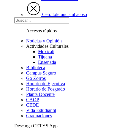
Cero tolerancia al acoso
Accesos rápidos
Noticias y Opinión
Actividades Culturales
Mexicali
Tijuana
Ensenada
Biblioteca
Campus Seguro
Go Zorros
Horario de Ejecutiva
Horario de Posgrado
Planta Docente
CAOP
CEDE
Vida Estudiantil
Graduaciones
Descarga CETYS App