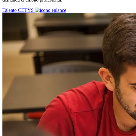
Talento CETYS