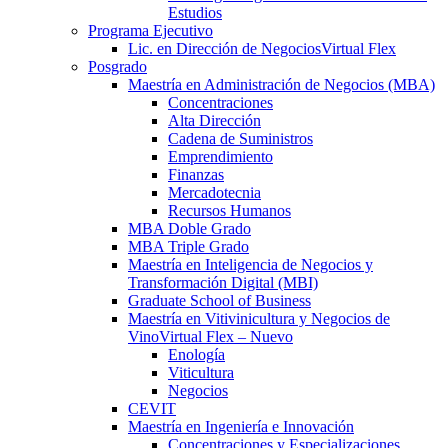
Estudios
Programa Ejecutivo
Lic. en Dirección de Negocios
Virtual Flex
Posgrado
Maestría en Administración de Negocios (MBA)
Concentraciones
Alta Dirección
Cadena de Suministros
Emprendimiento
Finanzas
Mercadotecnia
Recursos Humanos
MBA Doble Grado
MBA Triple Grado
Maestría en Inteligencia de Negocios y
Transformación Digital (MBI)
Graduate School of Business
Maestría en Vitivinicultura y Negocios de
Vino
Virtual Flex – Nuevo
Enología
Viticultura
Negocios
CEVIT
Maestría en Ingeniería e Innovación
Concentraciones y Especializaciones