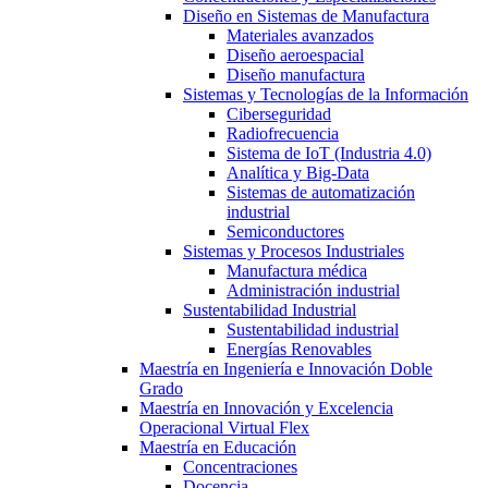
Diseño en Sistemas de Manufactura
Materiales avanzados
Diseño aeroespacial
Diseño manufactura
Sistemas y Tecnologías de la Información
Ciberseguridad
Radiofrecuencia
Sistema de IoT (Industria 4.0)
Analítica y Big-Data
Sistemas de automatización
industrial
Semiconductores
Sistemas y Procesos Industriales
Manufactura médica
Administración industrial
Sustentabilidad Industrial
Sustentabilidad industrial
Energías Renovables
Maestría en Ingeniería e Innovación Doble
Grado
Maestría en Innovación y Excelencia
Operacional Virtual Flex
Maestría en Educación
Concentraciones
Docencia