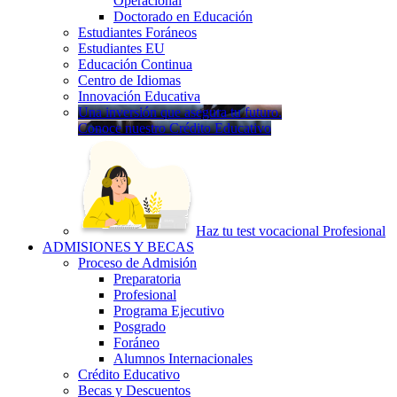
Operacional
Doctorado en Educación
Estudiantes Foráneos
Estudiantes EU
Educación Continua
Centro de Idiomas
Innovación Educativa
Una inversión que asegura tu futuro.
Conoce nuestro Crédito Educativo
Haz tu test vocacional Profesional
ADMISIONES Y BECAS
Proceso de Admisión
Preparatoria
Profesional
Programa Ejecutivo
Posgrado
Foráneo
Alumnos Internacionales
Crédito Educativo
Becas y Descuentos