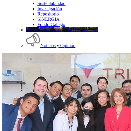
Sustentabilidad
Investigación
Repositorio
SINERGIA
Fondo Gallego
Nuevo Modelo Educativo Conoce más
Noticias y Opinión