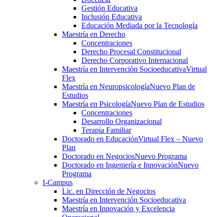
Gestión Educativa
Inclusión Educativa
Educación Mediada por la Tecnología
Maestría en Derecho
Concentraciones
Derecho Procesal Constitucional
Derecho Corporativo Internacional
Maestría en Intervención Socioeducativa
Virtual
Flex
Maestría en Neuropsicología
Nuevo Plan de
Estudios
Maestría en Psicología
Nuevo Plan de Estudios
Concentraciones
Desarrollo Organizacional
Terapia Familiar
Doctorado en Educación
Virtual Flex – Nuevo
Plan
Doctorado en Negocios
Nuevo Programa
Doctorado en Ingeniería e Innovación
Nuevo
Programa
I-Campus
Lic. en Dirección de Negocios
Maestría en Intervención Socioeducativa
Maestría en Innovación y Excelencia