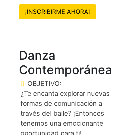
¡INSCRIBIRME AHORA!
Danza
Contemporánea
OBJETIVO:
¿Te encanta explorar nuevas
formas de comunicación a
través del baile? ¡Entonces
tenemos una emocionante
oportunidad para ti!