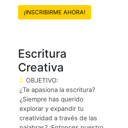
¡INSCRIBIRME AHORA!
Escritura
Creativa
OBJETIVO:
¿Te apasiona la escritura?
¿Siempre has querido
explorar y expandir tu
creatividad a través de las
palabras? ¡Entonces nuestro