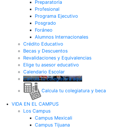
Preparatoria
Profesional
Programa Ejecutivo
Posgrado
Foráneo
Alumnos Internacionales
Crédito Educativo
Becas y Descuentos
Revalidaciones y Equivalencias
Elige tu asesor educativo
Calendario Escolar
Calcula tu colegiatura aquí
Calcula tu colegiatura y beca
VIDA EN EL CAMPUS
Los Campus
Campus Mexicali
Campus Tijuana