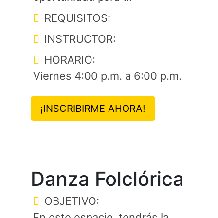
REQUISITOS:
INSTRUCTOR:
HORARIO:
Viernes 4:00 p.m. a 6:00 p.m.
¡INSCRIBIRME AHORA!
Danza Folclórica
OBJETIVO:
En este espacio, tendrás la