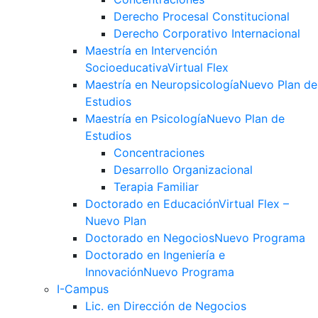
Derecho Procesal Constitucional
Derecho Corporativo Internacional
Maestría en Intervención
Socioeducativa
Virtual Flex
Maestría en Neuropsicología
Nuevo Plan de
Estudios
Maestría en Psicología
Nuevo Plan de
Estudios
Concentraciones
Desarrollo Organizacional
Terapia Familiar
Doctorado en Educación
Virtual Flex –
Nuevo Plan
Doctorado en Negocios
Nuevo Programa
Doctorado en Ingeniería e
Innovación
Nuevo Programa
I-Campus
Lic. en Dirección de Negocios