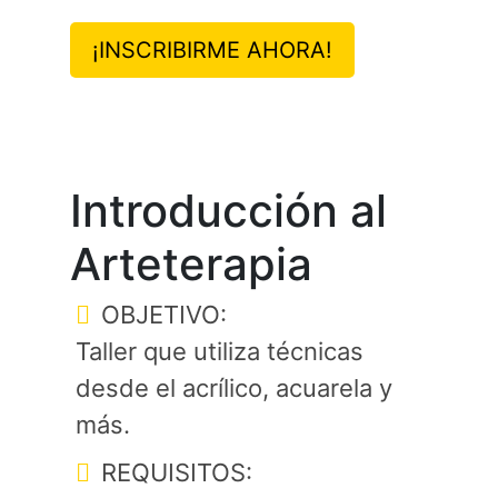
¡INSCRIBIRME AHORA!
Introducción al
Arteterapia
OBJETIVO:
Taller que utiliza técnicas
desde el acrílico, acuarela y
más.
REQUISITOS: