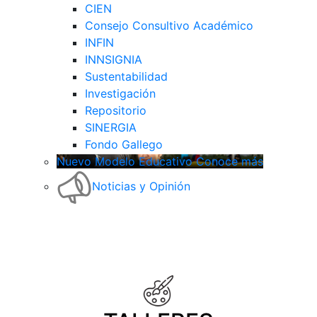
CIEN
Consejo Consultivo Académico
INFIN
INNSIGNIA
Sustentabilidad
Investigación
Repositorio
SINERGIA
Fondo Gallego
Nuevo Modelo Educativo Conoce más
Noticias y Opinión