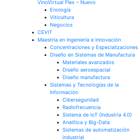
Vino
Virtual Flex – Nuevo
Enología
Viticultura
Negocios
CEVIT
Maestría en Ingeniería e Innovación
Concentraciones y Especializaciones
Diseño en Sistemas de Manufactura
Materiales avanzados
Diseño aeroespacial
Diseño manufactura
Sistemas y Tecnologías de la
Información
Ciberseguridad
Radiofrecuencia
Sistema de IoT (Industria 4.0)
Analítica y Big-Data
Sistemas de automatización
industrial