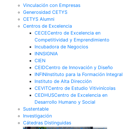
Vinculación con Empresas
Generosidad CETYS
CETYS Alumni
Centros de Excelencia
CECE
Centro de Excelencia en
Competitividad y Emprendimiento
Incubadora de Negocios
INNSIGNIA
CIEN
CEID
Centro de Innovación y Diseño
INFIN
Instituto para la Formación Integral
Instituto de Alta Dirección
CEVIT
Centro de Estudio Vitivinícolas
CEDHUS
Centro de Excelencia en
Desarrollo Humano y Social
Sustentable
Investigación
Cátedras Distinguidas