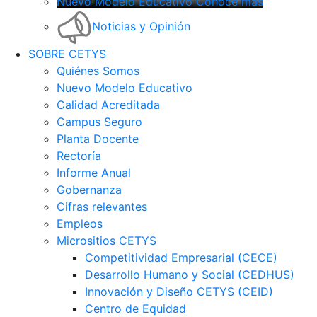
Nuevo Modelo Educativo Conoce más
Noticias y Opinión
SOBRE CETYS
Quiénes Somos
Nuevo Modelo Educativo
Calidad Acreditada
Campus Seguro
Planta Docente
Rectoría
Informe Anual
Gobernanza
Cifras relevantes
Empleos
Micrositios CETYS
Competitividad Empresarial (CECE)
Desarrollo Humano y Social (CEDHUS)
Innovación y Diseño CETYS (CEID)
Centro de Equidad