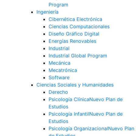
Program
Ingeniería
Cibernética Electrónica
Ciencias Computacionales
Diseño Gráfico Digital
Energías Renovables
Industrial
Industrial Global Program
Mecánica
Mecatrónica
Software
Ciencias Sociales y Humanidades
Derecho
Psicología Clínica
Nuevo Plan de
Estudios
Psicología Infantil
Nuevo Plan de
Estudios
Psicología Organizacional
Nuevo Plan
de Estudios