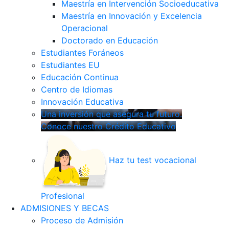
Maestría en Intervención Socioeducativa
Maestría en Innovación y Excelencia
Operacional
Doctorado en Educación
Estudiantes Foráneos
Estudiantes EU
Educación Continua
Centro de Idiomas
Innovación Educativa
Una inversión que asegura tu futuro.
Conoce nuestro Crédito Educativo
Haz tu test vocacional
Profesional
ADMISIONES Y BECAS
Proceso de Admisión