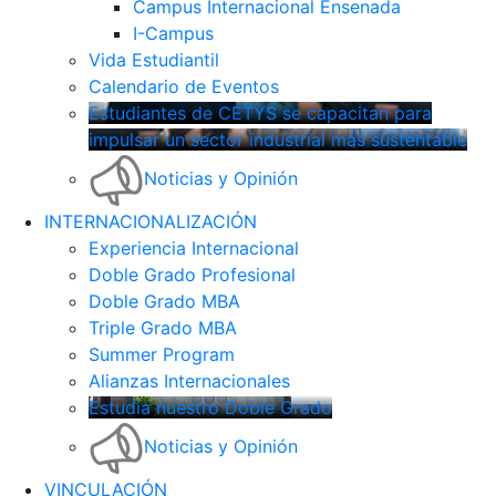
Campus Internacional Ensenada
I-Campus
Vida Estudiantil
Calendario de Eventos
Estudiantes de CETYS se capacitan para
impulsar un sector industrial más sustentable
Noticias y Opinión
INTERNACIONALIZACIÓN
Experiencia Internacional
Doble Grado Profesional
Doble Grado MBA
Triple Grado MBA
Summer Program
Alianzas Internacionales
Estudia nuestro Doble Grado
Noticias y Opinión
VINCULACIÓN