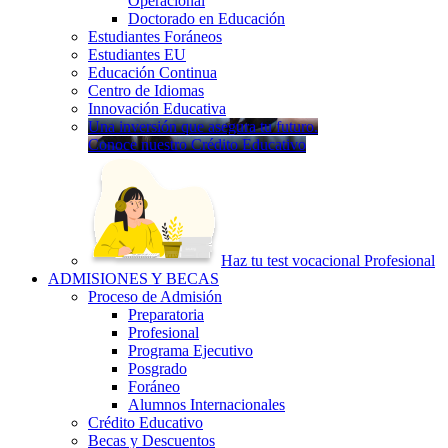
Operacional
Doctorado en Educación
Estudiantes Foráneos
Estudiantes EU
Educación Continua
Centro de Idiomas
Innovación Educativa
Una inversión que asegura tu futuro.
Conoce nuestro Crédito Educativo
Haz tu test vocacional Profesional
ADMISIONES Y BECAS
Proceso de Admisión
Preparatoria
Profesional
Programa Ejecutivo
Posgrado
Foráneo
Alumnos Internacionales
Crédito Educativo
Becas y Descuentos