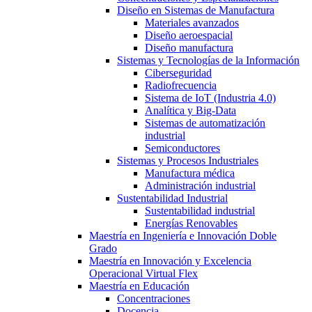
Diseño en Sistemas de Manufactura
Materiales avanzados
Diseño aeroespacial
Diseño manufactura
Sistemas y Tecnologías de la Información
Ciberseguridad
Radiofrecuencia
Sistema de IoT (Industria 4.0)
Analítica y Big-Data
Sistemas de automatización
industrial
Semiconductores
Sistemas y Procesos Industriales
Manufactura médica
Administración industrial
Sustentabilidad Industrial
Sustentabilidad industrial
Energías Renovables
Maestría en Ingeniería e Innovación Doble
Grado
Maestría en Innovación y Excelencia
Operacional Virtual Flex
Maestría en Educación
Concentraciones
Docencia