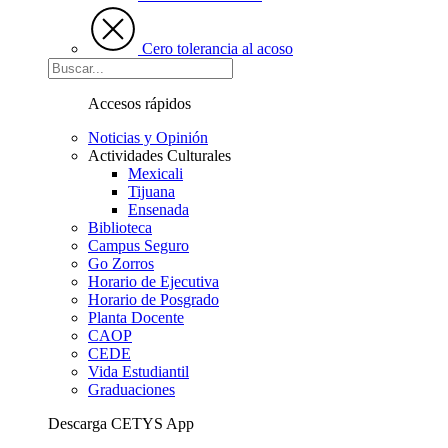
Cero tolerancia al acoso
Accesos rápidos
Noticias y Opinión
Actividades Culturales
Mexicali
Tijuana
Ensenada
Biblioteca
Campus Seguro
Go Zorros
Horario de Ejecutiva
Horario de Posgrado
Planta Docente
CAOP
CEDE
Vida Estudiantil
Graduaciones
Descarga CETYS App