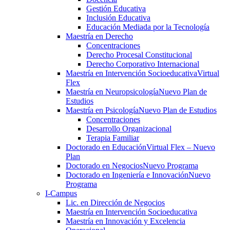
Gestión Educativa
Inclusión Educativa
Educación Mediada por la Tecnología
Maestría en Derecho
Concentraciones
Derecho Procesal Constitucional
Derecho Corporativo Internacional
Maestría en Intervención Socioeducativa
Virtual
Flex
Maestría en Neuropsicología
Nuevo Plan de
Estudios
Maestría en Psicología
Nuevo Plan de Estudios
Concentraciones
Desarrollo Organizacional
Terapia Familiar
Doctorado en Educación
Virtual Flex – Nuevo
Plan
Doctorado en Negocios
Nuevo Programa
Doctorado en Ingeniería e Innovación
Nuevo
Programa
I-Campus
Lic. en Dirección de Negocios
Maestría en Intervención Socioeducativa
Maestría en Innovación y Excelencia