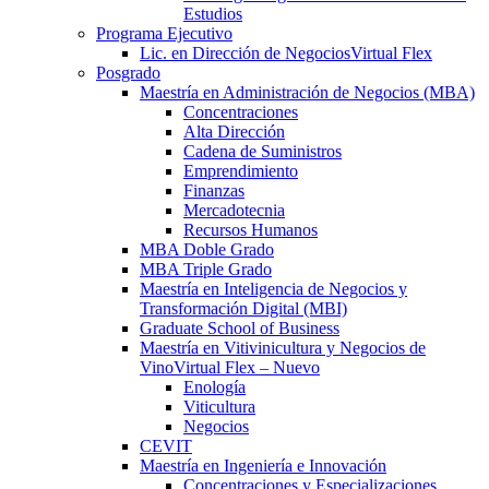
Estudios
Programa Ejecutivo
Lic. en Dirección de Negocios
Virtual Flex
Posgrado
Maestría en Administración de Negocios (MBA)
Concentraciones
Alta Dirección
Cadena de Suministros
Emprendimiento
Finanzas
Mercadotecnia
Recursos Humanos
MBA Doble Grado
MBA Triple Grado
Maestría en Inteligencia de Negocios y
Transformación Digital (MBI)
Graduate School of Business
Maestría en Vitivinicultura y Negocios de
Vino
Virtual Flex – Nuevo
Enología
Viticultura
Negocios
CEVIT
Maestría en Ingeniería e Innovación
Concentraciones y Especializaciones