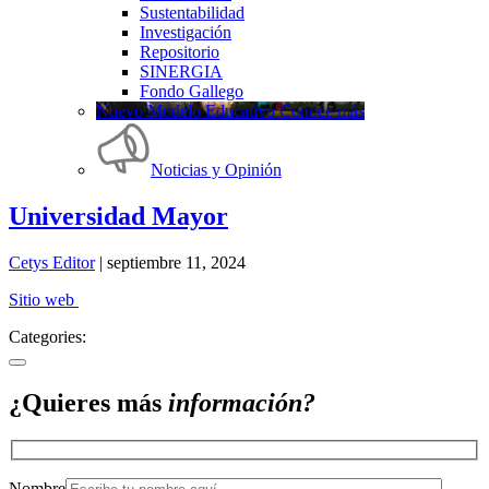
Sustentabilidad
Investigación
Repositorio
SINERGIA
Fondo Gallego
Nuevo Modelo Educativo Conoce más
Noticias y Opinión
Universidad Mayor
Cetys Editor
|
septiembre 11, 2024
Sitio web
Categories:
¿Quieres más
información?
Nombre