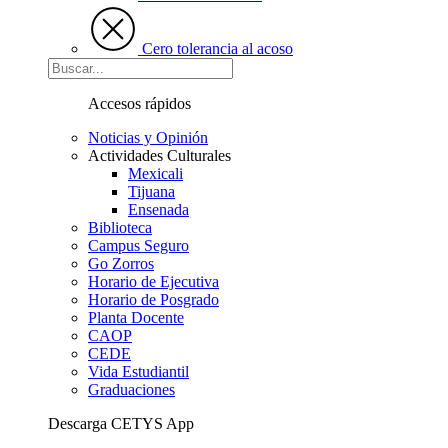
Cero tolerancia al acoso
Accesos rápidos
Noticias y Opinión
Actividades Culturales
Mexicali
Tijuana
Ensenada
Biblioteca
Campus Seguro
Go Zorros
Horario de Ejecutiva
Horario de Posgrado
Planta Docente
CAOP
CEDE
Vida Estudiantil
Graduaciones
Descarga CETYS App