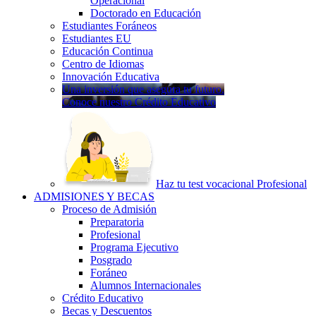
Operacional
Doctorado en Educación
Estudiantes Foráneos
Estudiantes EU
Educación Continua
Centro de Idiomas
Innovación Educativa
Una inversión que asegura tu futuro.
Conoce nuestro Crédito Educativo
Haz tu test vocacional Profesional
ADMISIONES Y BECAS
Proceso de Admisión
Preparatoria
Profesional
Programa Ejecutivo
Posgrado
Foráneo
Alumnos Internacionales
Crédito Educativo
Becas y Descuentos