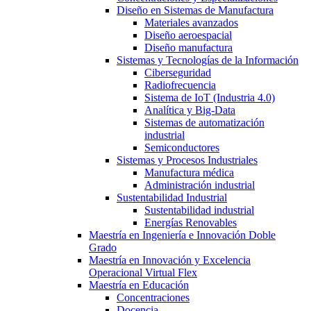
Diseño en Sistemas de Manufactura
Materiales avanzados
Diseño aeroespacial
Diseño manufactura
Sistemas y Tecnologías de la Información
Ciberseguridad
Radiofrecuencia
Sistema de IoT (Industria 4.0)
Analítica y Big-Data
Sistemas de automatización
industrial
Semiconductores
Sistemas y Procesos Industriales
Manufactura médica
Administración industrial
Sustentabilidad Industrial
Sustentabilidad industrial
Energías Renovables
Maestría en Ingeniería e Innovación Doble
Grado
Maestría en Innovación y Excelencia
Operacional Virtual Flex
Maestría en Educación
Concentraciones
Docencia