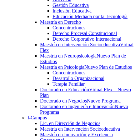
Gestión Educativa
Inclusión Educativa
Educación Mediada por la Tecnología
Maestría en Derecho
Concentraciones
Derecho Procesal Constitucional
Derecho Corporativo Internacional
Maestría en Intervención Socioeducativa
Virtual
Flex
Maestría en Neuropsicología
Nuevo Plan de
Estudios
Maestría en Psicología
Nuevo Plan de Estudios
Concentraciones
Desarrollo Organizacional
Terapia Familiar
Doctorado en Educación
Virtual Flex – Nuevo
Plan
Doctorado en Negocios
Nuevo Programa
Doctorado en Ingeniería e Innovación
Nuevo
Programa
I-Campus
Lic. en Dirección de Negocios
Maestría en Intervención Socioeducativa
Maestría en Innovación y Excelencia