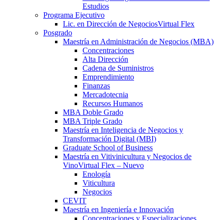
Estudios
Programa Ejecutivo
Lic. en Dirección de Negocios
Virtual Flex
Posgrado
Maestría en Administración de Negocios (MBA)
Concentraciones
Alta Dirección
Cadena de Suministros
Emprendimiento
Finanzas
Mercadotecnia
Recursos Humanos
MBA Doble Grado
MBA Triple Grado
Maestría en Inteligencia de Negocios y
Transformación Digital (MBI)
Graduate School of Business
Maestría en Vitivinicultura y Negocios de
Vino
Virtual Flex – Nuevo
Enología
Viticultura
Negocios
CEVIT
Maestría en Ingeniería e Innovación
Concentraciones y Especializaciones