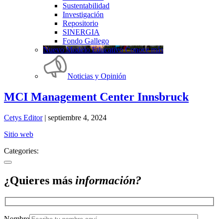
Sustentabilidad
Investigación
Repositorio
SINERGIA
Fondo Gallego
Nuevo Modelo Educativo Conoce más
Noticias y Opinión
MCI Management Center Innsbruck
Cetys Editor
|
septiembre 4, 2024
Sitio web
Categories:
¿Quieres más
información?
Nombre