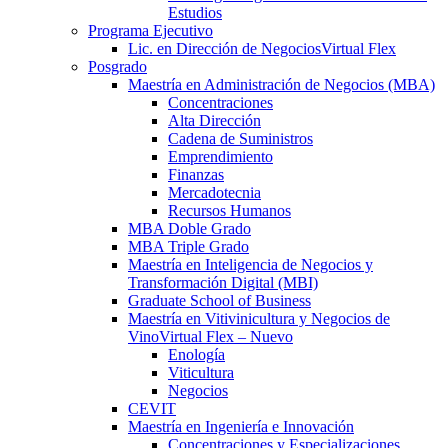
Estudios
Programa Ejecutivo
Lic. en Dirección de Negocios
Virtual Flex
Posgrado
Maestría en Administración de Negocios (MBA)
Concentraciones
Alta Dirección
Cadena de Suministros
Emprendimiento
Finanzas
Mercadotecnia
Recursos Humanos
MBA Doble Grado
MBA Triple Grado
Maestría en Inteligencia de Negocios y
Transformación Digital (MBI)
Graduate School of Business
Maestría en Vitivinicultura y Negocios de
Vino
Virtual Flex – Nuevo
Enología
Viticultura
Negocios
CEVIT
Maestría en Ingeniería e Innovación
Concentraciones y Especializaciones