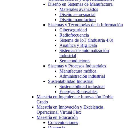
Diseño en Sistemas de Manufactura
Materiales avanzados
Diseño aeroespacial
Diseño manufactura
Sistemas y Tecnologías de la Información
Ciberseguridad
Radiofrecuencia
Sistema de IoT (Industria 4.0)
Analítica y Big-Data
Sistemas de automatización
industrial
Semiconductores
Sistemas y Procesos Industriales
Manufactura médica
Administración industrial
Sustentabilidad Industrial
Sustentabilidad industrial
Energías Renovables
Maestría en Ingeniería e Innovación Doble
Grado
Maestría en Innovación y Excelencia
Operacional Virtual Flex
Maestría en Educación
Concentraciones
Docencia