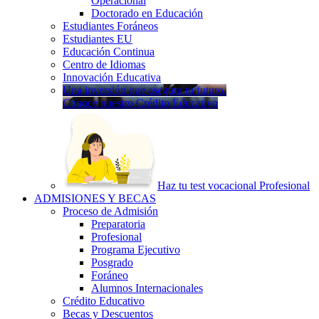
Operacional
Doctorado en Educación
Estudiantes Foráneos
Estudiantes EU
Educación Continua
Centro de Idiomas
Innovación Educativa
Una inversión que asegura tu futuro.
Conoce nuestro Crédito Educativo
Haz tu test vocacional Profesional
ADMISIONES Y BECAS
Proceso de Admisión
Preparatoria
Profesional
Programa Ejecutivo
Posgrado
Foráneo
Alumnos Internacionales
Crédito Educativo
Becas y Descuentos