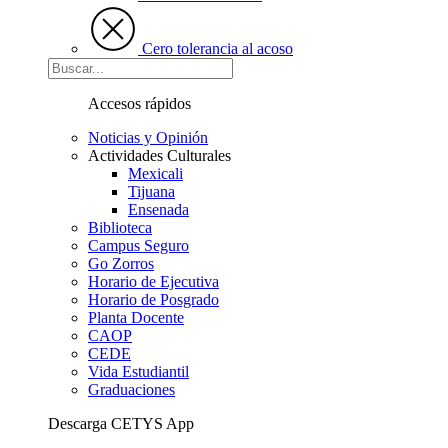
Cero tolerancia al acoso
Accesos rápidos
Noticias y Opinión
Actividades Culturales
Mexicali
Tijuana
Ensenada
Biblioteca
Campus Seguro
Go Zorros
Horario de Ejecutiva
Horario de Posgrado
Planta Docente
CAOP
CEDE
Vida Estudiantil
Graduaciones
Descarga CETYS App