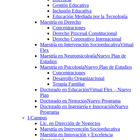
Gestión Educativa
Inclusión Educativa
Educación Mediada por la Tecnología
Maestría en Derecho
Concentraciones
Derecho Procesal Constitucional
Derecho Corporativo Internacional
Maestría en Intervención Socioeducativa
Virtual
Flex
Maestría en Neuropsicología
Nuevo Plan de
Estudios
Maestría en Psicología
Nuevo Plan de Estudios
Concentraciones
Desarrollo Organizacional
Terapia Familiar
Doctorado en Educación
Virtual Flex – Nuevo
Plan
Doctorado en Negocios
Nuevo Programa
Doctorado en Ingeniería e Innovación
Nuevo
Programa
I-Campus
Lic. en Dirección de Negocios
Maestría en Intervención Socioeducativa
Maestría en Innovación y Excelencia