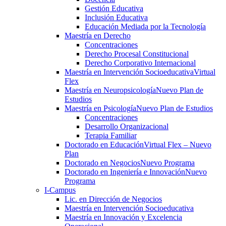
Gestión Educativa
Inclusión Educativa
Educación Mediada por la Tecnología
Maestría en Derecho
Concentraciones
Derecho Procesal Constitucional
Derecho Corporativo Internacional
Maestría en Intervención Socioeducativa
Virtual
Flex
Maestría en Neuropsicología
Nuevo Plan de
Estudios
Maestría en Psicología
Nuevo Plan de Estudios
Concentraciones
Desarrollo Organizacional
Terapia Familiar
Doctorado en Educación
Virtual Flex – Nuevo
Plan
Doctorado en Negocios
Nuevo Programa
Doctorado en Ingeniería e Innovación
Nuevo
Programa
I-Campus
Lic. en Dirección de Negocios
Maestría en Intervención Socioeducativa
Maestría en Innovación y Excelencia