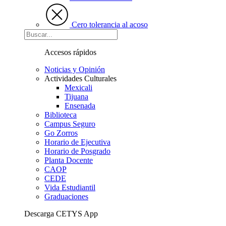
Cero tolerancia al acoso
Accesos rápidos
Noticias y Opinión
Actividades Culturales
Mexicali
Tijuana
Ensenada
Biblioteca
Campus Seguro
Go Zorros
Horario de Ejecutiva
Horario de Posgrado
Planta Docente
CAOP
CEDE
Vida Estudiantil
Graduaciones
Descarga CETYS App