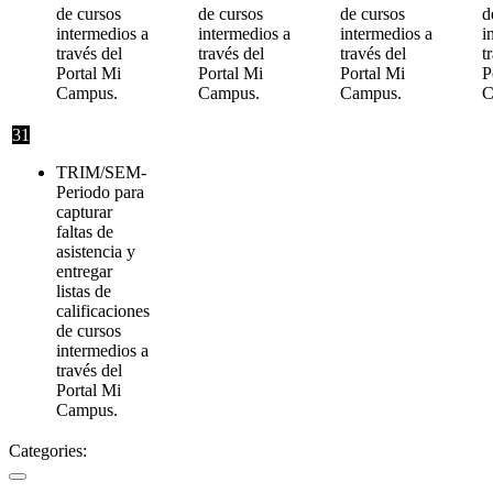
de cursos
de cursos
de cursos
d
intermedios a
intermedios a
intermedios a
i
través del
través del
través del
t
Portal Mi
Portal Mi
Portal Mi
P
Campus.
Campus.
Campus.
C
31
TRIM/SEM-
Periodo para
capturar
faltas de
asistencia y
entregar
listas de
calificaciones
de cursos
intermedios a
través del
Portal Mi
Campus.
Categories: