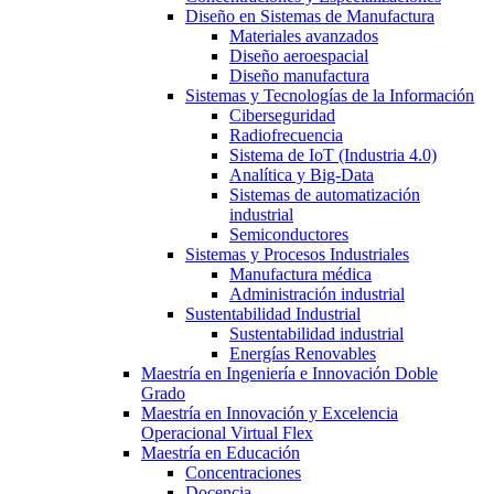
Diseño en Sistemas de Manufactura
Materiales avanzados
Diseño aeroespacial
Diseño manufactura
Sistemas y Tecnologías de la Información
Ciberseguridad
Radiofrecuencia
Sistema de IoT (Industria 4.0)
Analítica y Big-Data
Sistemas de automatización
industrial
Semiconductores
Sistemas y Procesos Industriales
Manufactura médica
Administración industrial
Sustentabilidad Industrial
Sustentabilidad industrial
Energías Renovables
Maestría en Ingeniería e Innovación Doble
Grado
Maestría en Innovación y Excelencia
Operacional Virtual Flex
Maestría en Educación
Concentraciones
Docencia