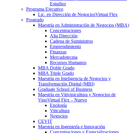
Estudios
Programa Ejecutivo
Lic. en Dirección de Negocios
Virtual Flex
Posgrado
Maestría en Administración de Negocios (MBA)
Concentraciones
Alta Dirección
Cadena de Suministros
Emprendimiento
Finanzas
Mercadotecnia
Recursos Humanos
MBA Doble Grado
MBA Triple Grado
Maestría en Inteligencia de Negocios y
Transformación Digital (MBI)
Graduate School of Business
Maestría en Vitivinicultura y Negocios de
Vino
Virtual Flex – Nuevo
Enología
Viticultura
Negocios
CEVIT
Maestría en Ingeniería e Innovación
Concentraciones y Especializaciones