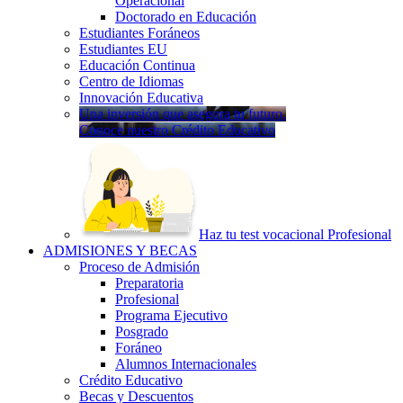
Operacional
Doctorado en Educación
Estudiantes Foráneos
Estudiantes EU
Educación Continua
Centro de Idiomas
Innovación Educativa
Una inversión que asegura tu futuro.
Conoce nuestro Crédito Educativo
Haz tu test vocacional Profesional
ADMISIONES Y BECAS
Proceso de Admisión
Preparatoria
Profesional
Programa Ejecutivo
Posgrado
Foráneo
Alumnos Internacionales
Crédito Educativo
Becas y Descuentos