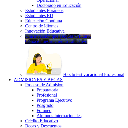
Operacional
Doctorado en Educación
Estudiantes Foráneos
Estudiantes EU
Educación Continua
Centro de Idiomas
Innovación Educativa
Una inversión que asegura tu futuro.
Conoce nuestro Crédito Educativo
Haz tu test vocacional Profesional
ADMISIONES Y BECAS
Proceso de Admisión
Preparatoria
Profesional
Programa Ejecutivo
Posgrado
Foráneo
Alumnos Internacionales
Crédito Educativo
Becas y Descuentos