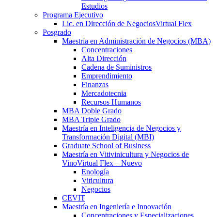
Estudios
Programa Ejecutivo
Lic. en Dirección de Negocios
Virtual Flex
Posgrado
Maestría en Administración de Negocios (MBA)
Concentraciones
Alta Dirección
Cadena de Suministros
Emprendimiento
Finanzas
Mercadotecnia
Recursos Humanos
MBA Doble Grado
MBA Triple Grado
Maestría en Inteligencia de Negocios y
Transformación Digital (MBI)
Graduate School of Business
Maestría en Vitivinicultura y Negocios de
Vino
Virtual Flex – Nuevo
Enología
Viticultura
Negocios
CEVIT
Maestría en Ingeniería e Innovación
Concentraciones y Especializaciones