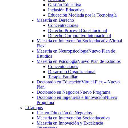
Gestión Educativa
Inclusión Educativa
Educación Mediada por la Tecnología
Maestría en Derecho
Concentraciones
Derecho Procesal Constitucional
Derecho Corporativo Internacional
Maestría en Intervención Socioeducativa
Virtual
Flex
Maestría en Neuropsicología
Nuevo Plan de
Estudios
Maestría en Psicología
Nuevo Plan de Estudios
Concentraciones
Desarrollo Organizacional
Terapia Familiar
Doctorado en Educación
Virtual Flex – Nuevo
Plan
Doctorado en Negocios
Nuevo Programa
Doctorado en Ingeniería e Innovación
Nuevo
Programa
I-Campus
Lic. en Dirección de Negocios
Maestría en Intervención Socioeducativa
Maestría en Innovación y Excelencia