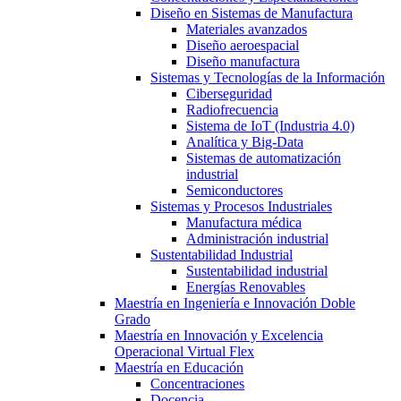
Diseño en Sistemas de Manufactura
Materiales avanzados
Diseño aeroespacial
Diseño manufactura
Sistemas y Tecnologías de la Información
Ciberseguridad
Radiofrecuencia
Sistema de IoT (Industria 4.0)
Analítica y Big-Data
Sistemas de automatización
industrial
Semiconductores
Sistemas y Procesos Industriales
Manufactura médica
Administración industrial
Sustentabilidad Industrial
Sustentabilidad industrial
Energías Renovables
Maestría en Ingeniería e Innovación Doble
Grado
Maestría en Innovación y Excelencia
Operacional Virtual Flex
Maestría en Educación
Concentraciones
Docencia