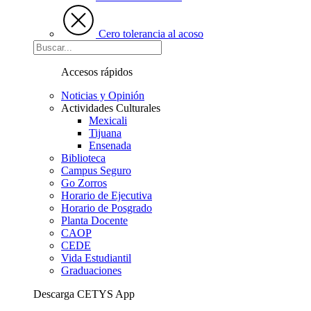
Cero tolerancia al acoso
Accesos rápidos
Noticias y Opinión
Actividades Culturales
Mexicali
Tijuana
Ensenada
Biblioteca
Campus Seguro
Go Zorros
Horario de Ejecutiva
Horario de Posgrado
Planta Docente
CAOP
CEDE
Vida Estudiantil
Graduaciones
Descarga CETYS App