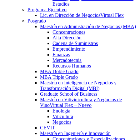
Estudios
Programa Ejecutivo
Lic. en Dirección de Negocios
Virtual Flex
Posgrado
Maestría en Administración de Negocios (MBA)
Concentraciones
Alta Dirección
Cadena de Suministros
Emprendimiento
Finanzas
Mercadotecnia
Recursos Humanos
MBA Doble Grado
MBA Triple Grado
Maestría en Inteligencia de Negocios y
Transformación Digital (MBI)
Graduate School of Business
Maestría en Vitivinicultura y Negocios de
Vino
Virtual Flex – Nuevo
Enología
Viticultura
Negocios
CEVIT
Maestría en Ingeniería e Innovación
Concentraciones y Especializaciones