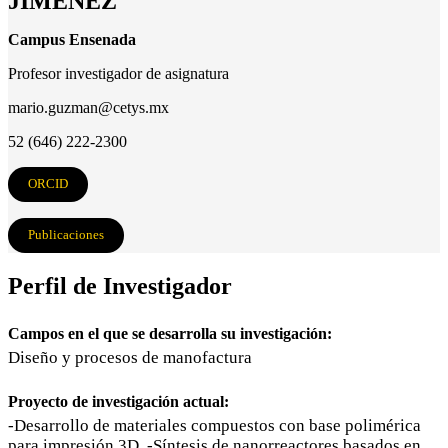
JIMÉNEZ
Campus Ensenada
Profesor investigador de asignatura
mario.guzman@cetys.mx
52 (646) 222-2300
ORCID
Publicaciones
Perfil de Investigador
Campos en el que se desarrolla su investigación:
Diseño y procesos de manofactura
Proyecto de investigación actual:
-Desarrollo de materiales compuestos con base polimérica
para impresión 3D. -Síntesis de nanorreactores basados en