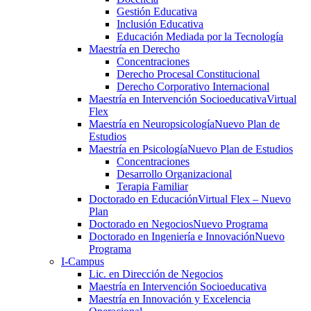
Gestión Educativa
Inclusión Educativa
Educación Mediada por la Tecnología
Maestría en Derecho
Concentraciones
Derecho Procesal Constitucional
Derecho Corporativo Internacional
Maestría en Intervención Socioeducativa
Virtual
Flex
Maestría en Neuropsicología
Nuevo Plan de
Estudios
Maestría en Psicología
Nuevo Plan de Estudios
Concentraciones
Desarrollo Organizacional
Terapia Familiar
Doctorado en Educación
Virtual Flex – Nuevo
Plan
Doctorado en Negocios
Nuevo Programa
Doctorado en Ingeniería e Innovación
Nuevo
Programa
I-Campus
Lic. en Dirección de Negocios
Maestría en Intervención Socioeducativa
Maestría en Innovación y Excelencia