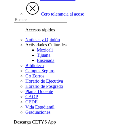
Cero tolerancia al acoso
Accesos rápidos
Noticias y Opinión
Actividades Culturales
Mexicali
Tijuana
Ensenada
Biblioteca
Campus Seguro
Go Zorros
Horario de Ejecutiva
Horario de Posgrado
Planta Docente
CAOP
CEDE
Vida Estudiantil
Graduaciones
Descarga CETYS App