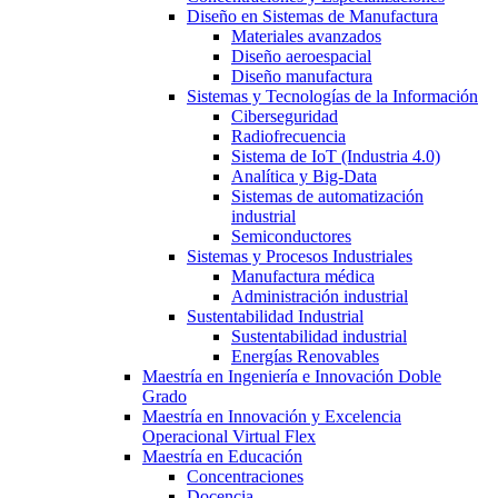
Diseño en Sistemas de Manufactura
Materiales avanzados
Diseño aeroespacial
Diseño manufactura
Sistemas y Tecnologías de la Información
Ciberseguridad
Radiofrecuencia
Sistema de IoT (Industria 4.0)
Analítica y Big-Data
Sistemas de automatización
industrial
Semiconductores
Sistemas y Procesos Industriales
Manufactura médica
Administración industrial
Sustentabilidad Industrial
Sustentabilidad industrial
Energías Renovables
Maestría en Ingeniería e Innovación Doble
Grado
Maestría en Innovación y Excelencia
Operacional Virtual Flex
Maestría en Educación
Concentraciones
Docencia