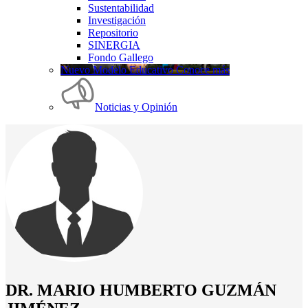
Sustentabilidad
Investigación
Repositorio
SINERGIA
Fondo Gallego
Nuevo Modelo Educativo Conoce más
Noticias y Opinión
DR. MARIO HUMBERTO GUZMÁN