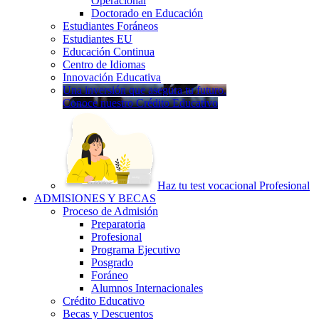
Operacional
Doctorado en Educación
Estudiantes Foráneos
Estudiantes EU
Educación Continua
Centro de Idiomas
Innovación Educativa
Una inversión que asegura tu futuro.
Conoce nuestro Crédito Educativo
Haz tu test vocacional Profesional
ADMISIONES Y BECAS
Proceso de Admisión
Preparatoria
Profesional
Programa Ejecutivo
Posgrado
Foráneo
Alumnos Internacionales
Crédito Educativo
Becas y Descuentos