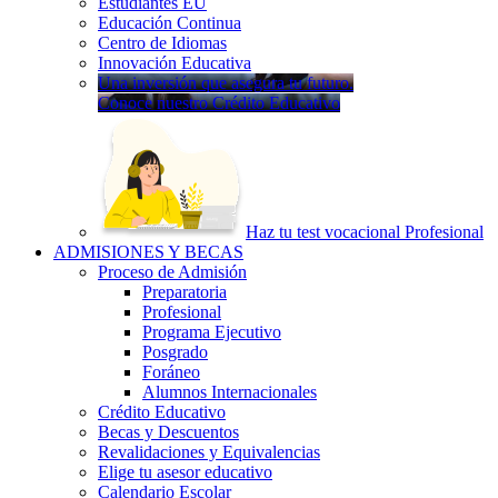
Estudiantes EU
Educación Continua
Centro de Idiomas
Innovación Educativa
Una inversión que asegura tu futuro.
Conoce nuestro Crédito Educativo
Haz tu test vocacional Profesional
ADMISIONES Y BECAS
Proceso de Admisión
Preparatoria
Profesional
Programa Ejecutivo
Posgrado
Foráneo
Alumnos Internacionales
Crédito Educativo
Becas y Descuentos
Revalidaciones y Equivalencias
Elige tu asesor educativo
Calendario Escolar