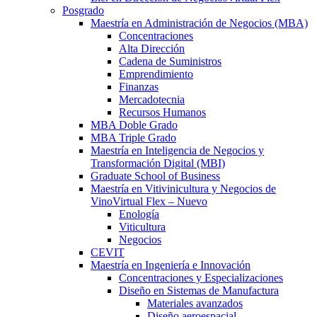
Posgrado
Maestría en Administración de Negocios (MBA)
Concentraciones
Alta Dirección
Cadena de Suministros
Emprendimiento
Finanzas
Mercadotecnia
Recursos Humanos
MBA Doble Grado
MBA Triple Grado
Maestría en Inteligencia de Negocios y
Transformación Digital (MBI)
Graduate School of Business
Maestría en Vitivinicultura y Negocios de
Vino
Virtual Flex – Nuevo
Enología
Viticultura
Negocios
CEVIT
Maestría en Ingeniería e Innovación
Concentraciones y Especializaciones
Diseño en Sistemas de Manufactura
Materiales avanzados
Diseño aeroespacial