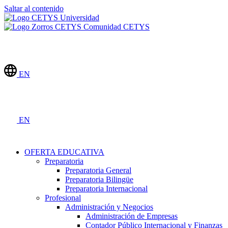
Saltar al contenido
Comunidad CETYS
EN
EN
OFERTA EDUCATIVA
Preparatoria
Preparatoria General
Preparatoria Bilingüe
Preparatoria Internacional
Profesional
Administración y Negocios
Administración de Empresas
Contador Público Internacional y Finanzas