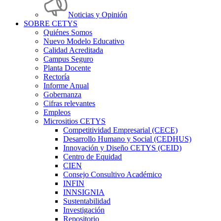
Noticias y Opinión
SOBRE CETYS
Quiénes Somos
Nuevo Modelo Educativo
Calidad Acreditada
Campus Seguro
Planta Docente
Rectoría
Informe Anual
Gobernanza
Cifras relevantes
Empleos
Micrositios CETYS
Competitividad Empresarial (CECE)
Desarrollo Humano y Social (CEDHUS)
Innovación y Diseño CETYS (CEID)
Centro de Equidad
CIEN
Consejo Consultivo Académico
INFIN
INNSIGNIA
Sustentabilidad
Investigación
Repositorio