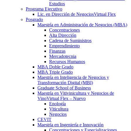
Estudios
Programa Ejecutivo
Lic. en Dirección de Negocios
Virtual Flex
Posgrado
Maestría en Administración de Negocios (MBA)
Concentraciones
Alta Dirección
Cadena de Suministros
Emprendimiento
Finanzas
Mercadotecnia
Recursos Humanos
MBA Doble Grado
MBA Triple Grado
Maestría en Inteligencia de Negocios y
Transformación Digital (MBI)
Graduate School of Business
Maestría en Vitivinicultura y Negocios de
Vino
Virtual Flex – Nuevo
Enología
Viticultura
Negocios
CEVIT
Maestría en Ingeniería e Innovación
Concentraciones y Especializaciones