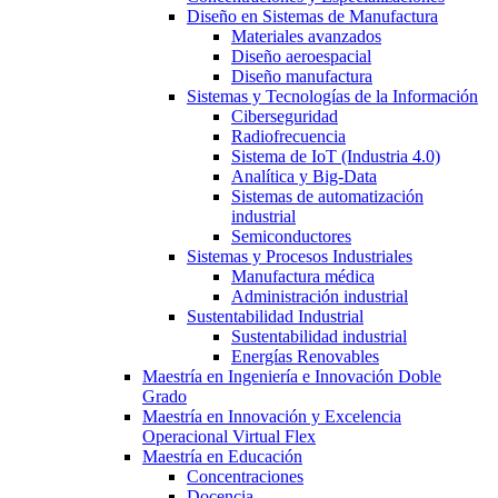
Diseño en Sistemas de Manufactura
Materiales avanzados
Diseño aeroespacial
Diseño manufactura
Sistemas y Tecnologías de la Información
Ciberseguridad
Radiofrecuencia
Sistema de IoT (Industria 4.0)
Analítica y Big-Data
Sistemas de automatización
industrial
Semiconductores
Sistemas y Procesos Industriales
Manufactura médica
Administración industrial
Sustentabilidad Industrial
Sustentabilidad industrial
Energías Renovables
Maestría en Ingeniería e Innovación Doble
Grado
Maestría en Innovación y Excelencia
Operacional Virtual Flex
Maestría en Educación
Concentraciones
Docencia