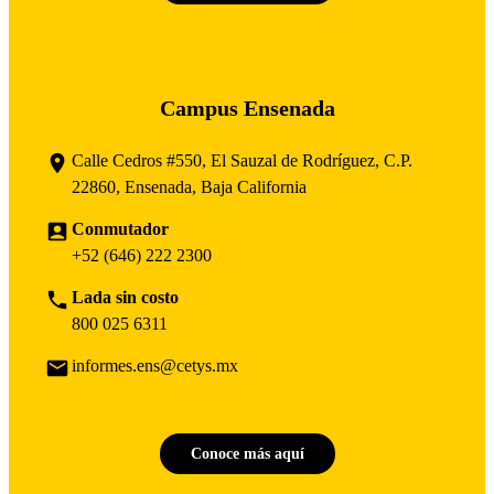
Campus Ensenada
Calle Cedros #550, El Sauzal de Rodríguez, C.P.
22860, Ensenada, Baja California
Conmutador
+52 (646) 222 2300
Lada sin costo
800 025 6311
informes.ens@cetys.mx
Conoce más aquí