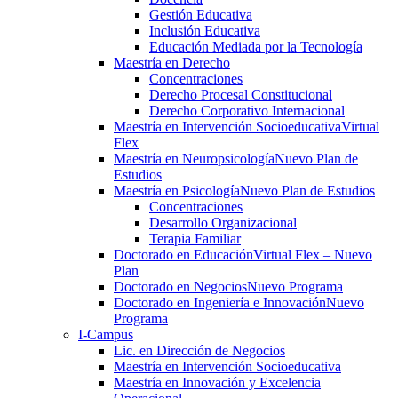
Gestión Educativa
Inclusión Educativa
Educación Mediada por la Tecnología
Maestría en Derecho
Concentraciones
Derecho Procesal Constitucional
Derecho Corporativo Internacional
Maestría en Intervención Socioeducativa
Virtual
Flex
Maestría en Neuropsicología
Nuevo Plan de
Estudios
Maestría en Psicología
Nuevo Plan de Estudios
Concentraciones
Desarrollo Organizacional
Terapia Familiar
Doctorado en Educación
Virtual Flex – Nuevo
Plan
Doctorado en Negocios
Nuevo Programa
Doctorado en Ingeniería e Innovación
Nuevo
Programa
I-Campus
Lic. en Dirección de Negocios
Maestría en Intervención Socioeducativa
Maestría en Innovación y Excelencia