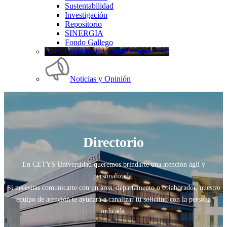
Sustentabilidad
Investigación
Repositorio
SINERGIA
Fondo Gallego
Nuevo Modelo Educativo Conoce más
Noticias y Opinión
Directorio
En CETYS Universidad queremos brindarte una atención ágil y
personalizada.
Si necesitas comunicarte con un área, departamento o colaborador, nuestro
equipo de atención te ayudará a canalizar tu solicitud con la persona
indicada.