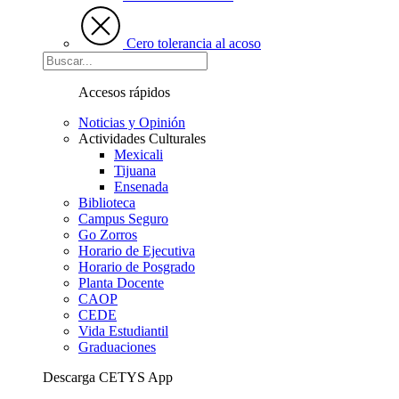
Cero tolerancia al acoso
Accesos rápidos
Noticias y Opinión
Actividades Culturales
Mexicali
Tijuana
Ensenada
Biblioteca
Campus Seguro
Go Zorros
Horario de Ejecutiva
Horario de Posgrado
Planta Docente
CAOP
CEDE
Vida Estudiantil
Graduaciones
Descarga CETYS App