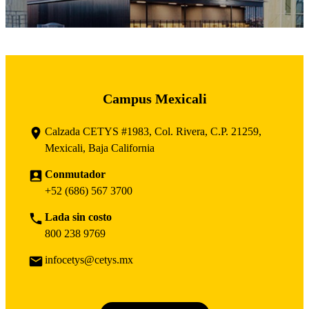
Campus Mexicali
Calzada CETYS #1983, Col. Rivera, C.P. 21259,
Mexicali, Baja California
Conmutador
+52 (686) 567 3700
Lada sin costo
800 238 9769
infocetys@cetys.mx