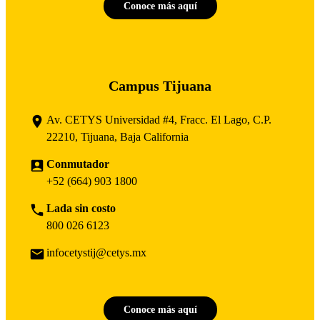
Conoce más aquí
Campus Tijuana
Av. CETYS Universidad #4, Fracc. El Lago, C.P.
22210, Tijuana, Baja California
Conmutador
+52 (664) 903 1800
Lada sin costo
800 026 6123
infocetystij@cetys.mx
Conoce más aquí