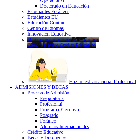
Operacional
Doctorado en Educación
Estudiantes Foráneos
Estudiantes EU
Educación Continua
Centro de Idiomas
Innovación Educativa
Una inversión que asegura tu futuro.
Conoce nuestro Crédito Educativo
Haz tu test vocacional Profesional
ADMISIONES Y BECAS
Proceso de Admisión
Preparatoria
Profesional
Programa Ejecutivo
Posgrado
Foráneo
Alumnos Internacionales
Crédito Educativo
Becas y Descuentos