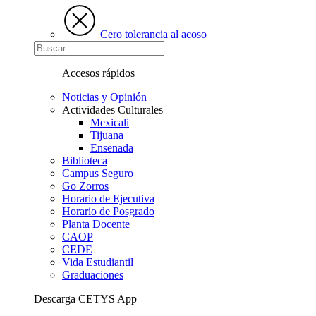
Cero tolerancia al acoso
Accesos rápidos
Noticias y Opinión
Actividades Culturales
Mexicali
Tijuana
Ensenada
Biblioteca
Campus Seguro
Go Zorros
Horario de Ejecutiva
Horario de Posgrado
Planta Docente
CAOP
CEDE
Vida Estudiantil
Graduaciones
Descarga CETYS App