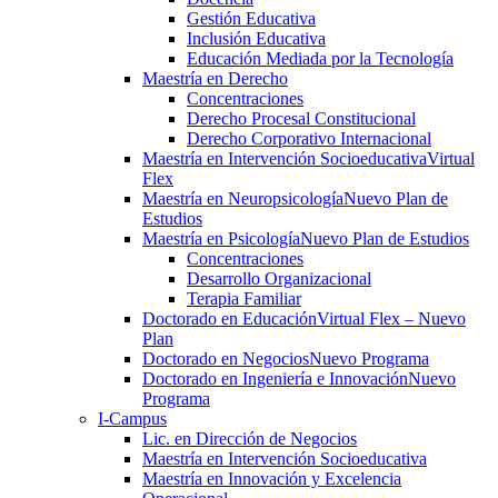
Gestión Educativa
Inclusión Educativa
Educación Mediada por la Tecnología
Maestría en Derecho
Concentraciones
Derecho Procesal Constitucional
Derecho Corporativo Internacional
Maestría en Intervención Socioeducativa
Virtual
Flex
Maestría en Neuropsicología
Nuevo Plan de
Estudios
Maestría en Psicología
Nuevo Plan de Estudios
Concentraciones
Desarrollo Organizacional
Terapia Familiar
Doctorado en Educación
Virtual Flex – Nuevo
Plan
Doctorado en Negocios
Nuevo Programa
Doctorado en Ingeniería e Innovación
Nuevo
Programa
I-Campus
Lic. en Dirección de Negocios
Maestría en Intervención Socioeducativa
Maestría en Innovación y Excelencia