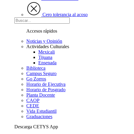
Cero tolerancia al acoso
Accesos rápidos
Noticias y Opinión
Actividades Culturales
Mexicali
Tijuana
Ensenada
Biblioteca
Campus Seguro
Go Zorros
Horario de Ejecutiva
Horario de Posgrado
Planta Docente
CAOP
CEDE
Vida Estudiantil
Graduaciones
Descarga CETYS App