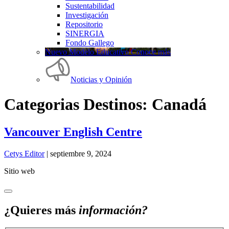
Sustentabilidad
Investigación
Repositorio
SINERGIA
Fondo Gallego
Nuevo Modelo Educativo Conoce más
Noticias y Opinión
Categorias Destinos:
Canadá
Vancouver English Centre
Cetys Editor
|
septiembre 9, 2024
Sitio web
¿Quieres más
información?