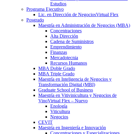
Estudios
Programa Ejecutivo
Lic. en Dirección de Negocios
Virtual Flex
Posgrado
Maestría en Administración de Negocios (MBA)
Concentraciones
Alta Dirección
Cadena de Suministros
Emprendimiento
Finanzas
Mercadotecnia
Recursos Humanos
MBA Doble Grado
MBA Triple Grado
Maestría en Inteligencia de Negocios y
Transformación Digital (MBI)
Graduate School of Business
Maestría en Vitivinicultura y Negocios de
Vino
Virtual Flex – Nuevo
Enología
Viticultura
Negocios
CEVIT
Maestría en Ingeniería e Innovación
Concentraciones y Especializaciones