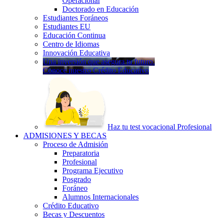
Operacional
Doctorado en Educación
Estudiantes Foráneos
Estudiantes EU
Educación Continua
Centro de Idiomas
Innovación Educativa
Una inversión que asegura tu futuro.
Conoce nuestro Crédito Educativo
Haz tu test vocacional Profesional
ADMISIONES Y BECAS
Proceso de Admisión
Preparatoria
Profesional
Programa Ejecutivo
Posgrado
Foráneo
Alumnos Internacionales
Crédito Educativo
Becas y Descuentos