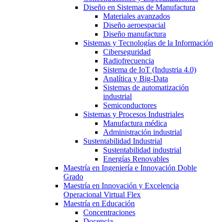
Diseño en Sistemas de Manufactura
Materiales avanzados
Diseño aeroespacial
Diseño manufactura
Sistemas y Tecnologías de la Información
Ciberseguridad
Radiofrecuencia
Sistema de IoT (Industria 4.0)
Analítica y Big-Data
Sistemas de automatización
industrial
Semiconductores
Sistemas y Procesos Industriales
Manufactura médica
Administración industrial
Sustentabilidad Industrial
Sustentabilidad industrial
Energías Renovables
Maestría en Ingeniería e Innovación Doble
Grado
Maestría en Innovación y Excelencia
Operacional Virtual Flex
Maestría en Educación
Concentraciones
Docencia