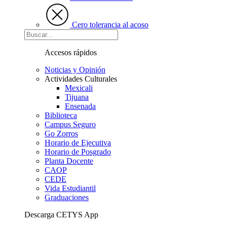
Cero tolerancia al acoso
Accesos rápidos
Noticias y Opinión
Actividades Culturales
Mexicali
Tijuana
Ensenada
Biblioteca
Campus Seguro
Go Zorros
Horario de Ejecutiva
Horario de Posgrado
Planta Docente
CAOP
CEDE
Vida Estudiantil
Graduaciones
Descarga CETYS App