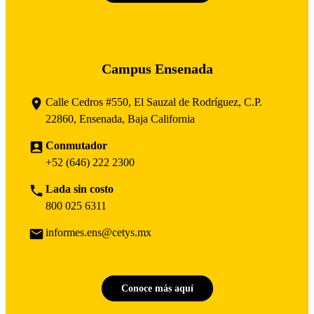
Campus Ensenada
Calle Cedros #550, El Sauzal de Rodríguez, C.P.
22860, Ensenada, Baja California
Conmutador
+52 (646) 222 2300
Lada sin costo
800 025 6311
informes.ens@cetys.mx
Conoce más aquí