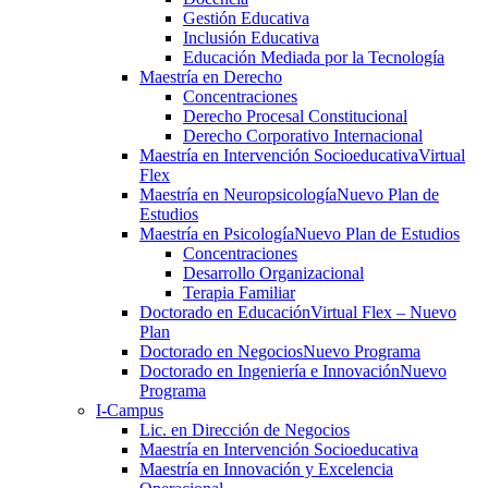
Gestión Educativa
Inclusión Educativa
Educación Mediada por la Tecnología
Maestría en Derecho
Concentraciones
Derecho Procesal Constitucional
Derecho Corporativo Internacional
Maestría en Intervención Socioeducativa
Virtual
Flex
Maestría en Neuropsicología
Nuevo Plan de
Estudios
Maestría en Psicología
Nuevo Plan de Estudios
Concentraciones
Desarrollo Organizacional
Terapia Familiar
Doctorado en Educación
Virtual Flex – Nuevo
Plan
Doctorado en Negocios
Nuevo Programa
Doctorado en Ingeniería e Innovación
Nuevo
Programa
I-Campus
Lic. en Dirección de Negocios
Maestría en Intervención Socioeducativa
Maestría en Innovación y Excelencia