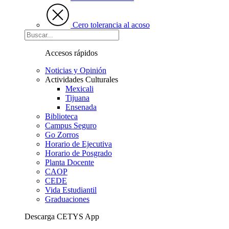
Cero tolerancia al acoso
Accesos rápidos
Noticias y Opinión
Actividades Culturales
Mexicali
Tijuana
Ensenada
Biblioteca
Campus Seguro
Go Zorros
Horario de Ejecutiva
Horario de Posgrado
Planta Docente
CAOP
CEDE
Vida Estudiantil
Graduaciones
Descarga CETYS App