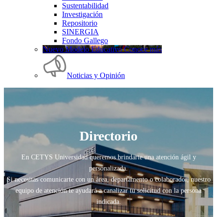
Sustentabilidad
Investigación
Repositorio
SINERGIA
Fondo Gallego
Nuevo Modelo Educativo Conoce más
Noticias y Opinión
Directorio
En CETYS Universidad queremos brindarte una atención ágil y
personalizada.
Si necesitas comunicarte con un área, departamento o colaborador, nuestro
equipo de atención te ayudará a canalizar tu solicitud con la persona
indicada.