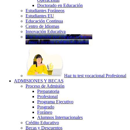
Operacional
Doctorado en Educación
Estudiantes Foráneos
Estudiantes EU
Educación Continua
Centro de Idiomas
Innovación Educativa
Una inversión que asegura tu futuro.
Conoce nuestro Crédito Educativo
Haz tu test vocacional Profesional
ADMISIONES Y BECAS
Proceso de Admisión
Preparatoria
Profesional
Programa Ejecutivo
Posgrado
Foráneo
Alumnos Internacionales
Crédito Educativo
Becas y Descuentos