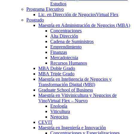
Estudios
Programa Ejecutivo
Lic. en Dirección de Negocios
Virtual Flex
Posgrado
Maestría en Administración de Negocios (MBA)
Concentraciones
Alta Dirección
Cadena de Suministros
Emprendimiento
Finanzas
Mercadotecnia
Recursos Humanos
MBA Doble Grado
MBA Triple Grado
Maestría en Inteligencia de Negocios y
Transformación Digital (MBI)
Graduate School of Business
Maestría en Vitivinicultura y Negocios de
Vino
Virtual Flex – Nuevo
Enología
Viticultura
Negocios
CEVIT
Maestría en Ingeniería e Innovación
Concentraciones y Especializaciones