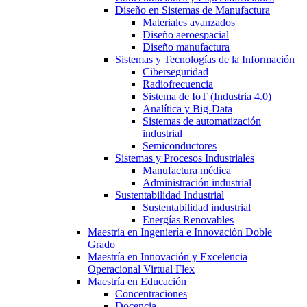
Diseño en Sistemas de Manufactura
Materiales avanzados
Diseño aeroespacial
Diseño manufactura
Sistemas y Tecnologías de la Información
Ciberseguridad
Radiofrecuencia
Sistema de IoT (Industria 4.0)
Analítica y Big-Data
Sistemas de automatización
industrial
Semiconductores
Sistemas y Procesos Industriales
Manufactura médica
Administración industrial
Sustentabilidad Industrial
Sustentabilidad industrial
Energías Renovables
Maestría en Ingeniería e Innovación Doble
Grado
Maestría en Innovación y Excelencia
Operacional Virtual Flex
Maestría en Educación
Concentraciones
Docencia