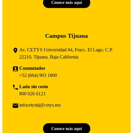
Conoce más aquí
Campus Tijuana
Av. CETYS Universidad #4, Fracc. El Lago, C.P.
22210, Tijuana, Baja California
Conmutador
+52 (664) 903 1800
Lada sin costo
800 026 6123
infocetystij@cetys.mx
Conoce más aquí