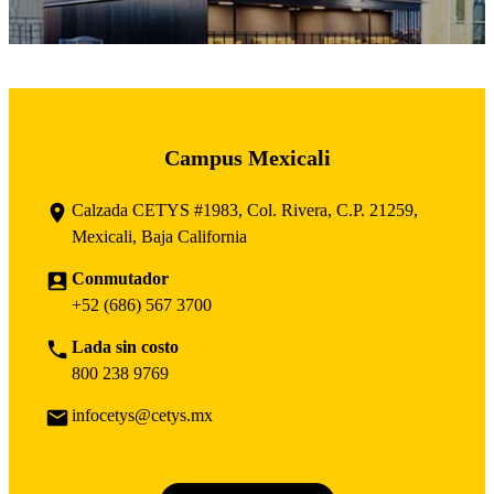
Campus Mexicali
Calzada CETYS #1983, Col. Rivera, C.P. 21259,
Mexicali, Baja California
Conmutador
+52 (686) 567 3700
Lada sin costo
800 238 9769
infocetys@cetys.mx