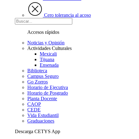
Cero tolerancia al acoso
Accesos rápidos
Noticias y Opinión
Actividades Culturales
Mexicali
Tijuana
Ensenada
Biblioteca
Campus Seguro
Go Zorros
Horario de Ejecutiva
Horario de Posgrado
Planta Docente
CAOP
CEDE
Vida Estudiantil
Graduaciones
Descarga CETYS App