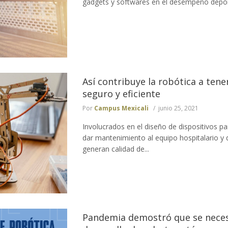
gadgets y softwares en el desempeño deport
Así contribuye la robótica a ten
seguro y eficiente
Por
Campus Mexicali
junio 25, 2021
Involucrados en el diseño de dispositivos pa
dar mantenimiento al equipo hospitalario y 
generan calidad de...
Pandemia demostró que se neces