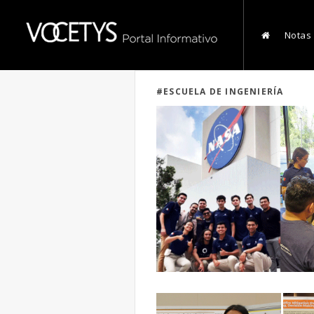
Notas
#ESCUELA DE INGENIERÍA