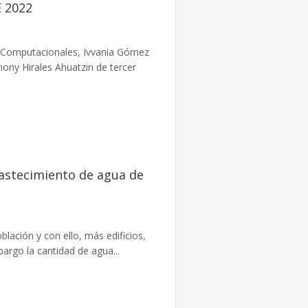
E 2022
as Computacionales, Ivvania Gómez
ony Hirales Ahuatzin de tercer
astecimiento de agua de
lación y con ello, más edificios,
argo la cantidad de agua...