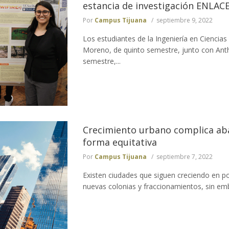
estancia de investigación ENLAC
Por
Campus Tijuana
septiembre 9, 2022
Los estudiantes de la Ingeniería en Cienci
Moreno, de quinto semestre, junto con Anth
semestre,...
Crecimiento urbano complica ab
forma equitativa
Por
Campus Tijuana
septiembre 7, 2022
Existen ciudades que siguen creciendo en pob
nuevas colonias y fraccionamientos, sin emb