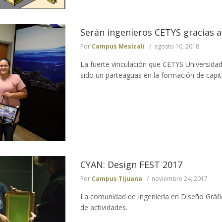
Serán ingenieros CETYS gracias 
Por
Campus Mexicali
agosto 10, 2018
La fuerte vinculación que CETYS Universidad 
sido un parteaguas en la formación de capit
CYAN: Design FEST 2017
Por
Campus Tijuana
noviembre 24, 2017
La comunidad de Ingeniería en Diseño Gráfico
de actividades.