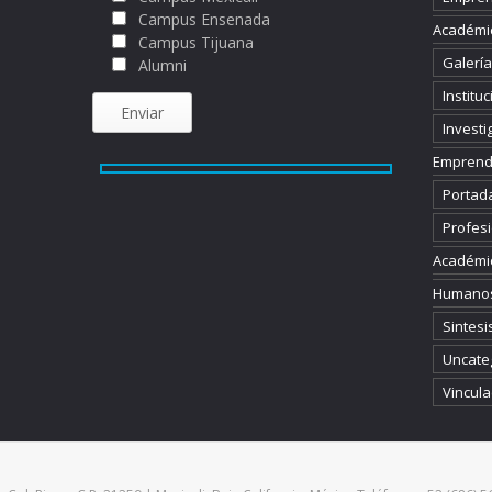
Campus Ensenada
Académi
Campus Tijuana
Galería
Alumni
Instituc
Investi
Emprend
Portad
Profesi
Académi
Humano
Sintesi
Uncate
Vincula