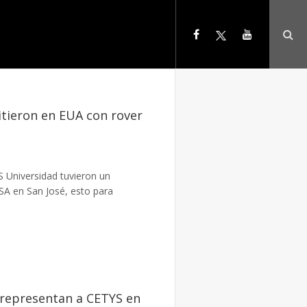
itieron en EUA con rover
S Universidad tuvieron un
SA en San José, esto para
 representan a CETYS en