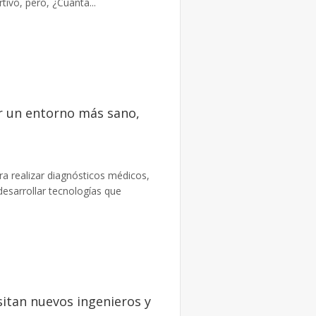
ivo, pero, ¿Cuánta...
er un entorno más sano,
ra realizar diagnósticos médicos,
desarrollar tecnologías que
itan nuevos ingenieros y