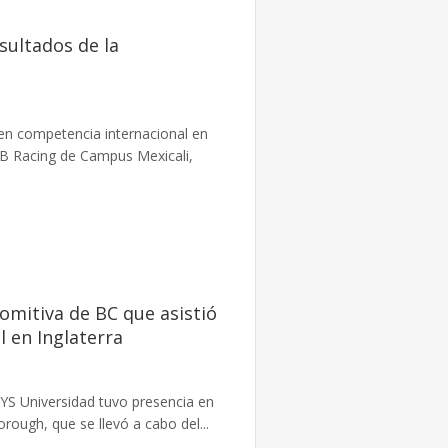
sultados de la
 en competencia internacional en
MB Racing de Campus Mexicali,
omitiva de BC que asistió
l en Inglaterra
TYS Universidad tuvo presencia en
rough, que se llevó a cabo del...