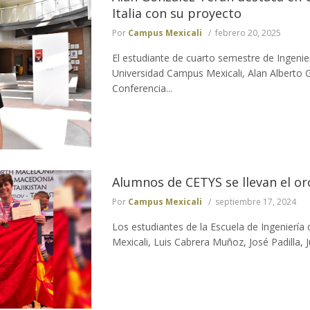
Italia con su proyecto
Por
Campus Mexicali
febrero 20, 2025
El estudiante de cuarto semestre de Ingeni
Universidad Campus Mexicali, Alan Alberto G
Conferencia...
Alumnos de CETYS se llevan el oro
Por
Campus Mexicali
septiembre 17, 2024
Los estudiantes de la Escuela de Ingenierí
Mexicali, Luis Cabrera Muñoz, José Padilla, J