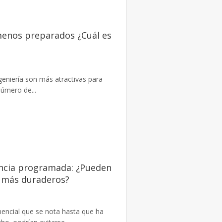
enos preparados ¿Cuál es
geniería son más atractivas para
úmero de...
encia programada: ¿Pueden
s más duraderos?
nencial que se nota hasta que ha