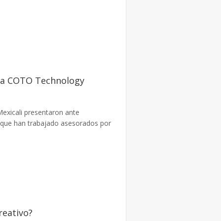
sa COTO Technology
exicali presentaron ante
 que han trabajado asesorados por
reativo?