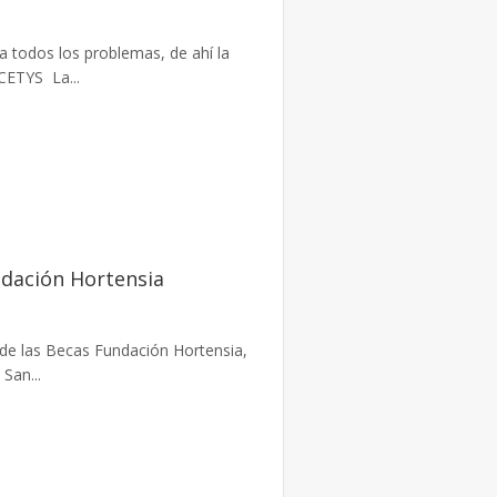
a todos los problemas, de ahí la
 CETYS La...
dación Hortensia
 de las Becas Fundación Hortensia,
San...