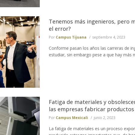
Tenemos más ingenieros, pero m
el error?
Por
Campus Tijuana
septiembre 4, 2023
Conforme pasan los años las carreras de in
estudiar, sin embargo pese a que hay más n
Fatiga de materiales y obsolesc
las empresas fabricar producto
Por
Campus Mexicali
junio 2, 2023
La fatiga de materiales es un proceso expo