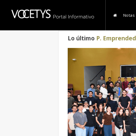
Notas
Lo último
P. Emprended