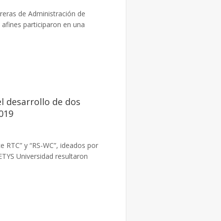
reras de Administración de
afines participaron en una
l desarrollo de dos
019
 RTC” y “RS-WC”, ideados por
ETYS Universidad resultaron