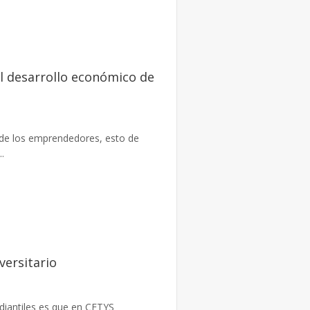
 desarrollo económico de
de los emprendedores, esto de
.
versitario
udiantiles es que en CETYS