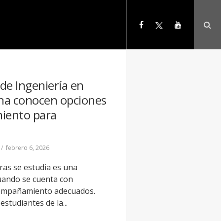
de Ingeniería en
na conocen opciones
miento para
febrero 6, 2026
as se estudia es una
cuando se cuenta con
compañamiento adecuados.
estudiantes de la...