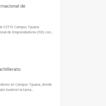
ernacional de
a de CETYS Campus Tijuana
onal de Emprendedores (FIE) con...
chillerato
ndedores en Campus Tijuana, donde
to tuvieron la tarea...