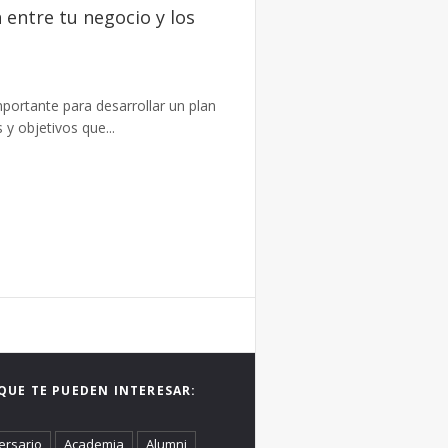
 entre tu negocio y los
portante para desarrollar un plan
 y objetivos que...
QUE TE PUEDEN INTERESAR:
ersario
Academia
Alumni