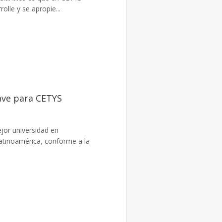
lle y se apropie...
ave para CETYS
jor universidad en
atinoamérica, conforme a la