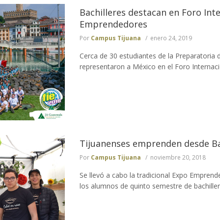
Bachilleres destacan en Foro Int
Emprendedores
Por
Campus Tijuana
enero 24, 2019
Cerca de 30 estudiantes de la Preparatori
representaron a México en el Foro Internaci
Tijuanenses emprenden desde Ba
Por
Campus Tijuana
noviembre 20, 2018
Se llevó a cabo la tradicional Expo Empre
los alumnos de quinto semestre de bachillera