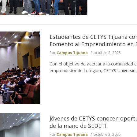
Estudiantes de CETYS Tijuana c
Fomento al Emprendimiento en Ba
Por
Campus Tijuana
octubre 2, 2025
Con el objetivo de acercar a la comunidad e
emprendedor de la región, CETYS Universida
Jóvenes de CETYS conocen opor
de la mano de SEDETI
Por
Campus Tijuana
octubre 2, 2025