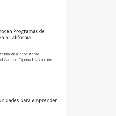
onocen Programas de
ja California
studiantil al ecosistema
d Campus Tijuana llevó a cabo...
tunidades para emprender