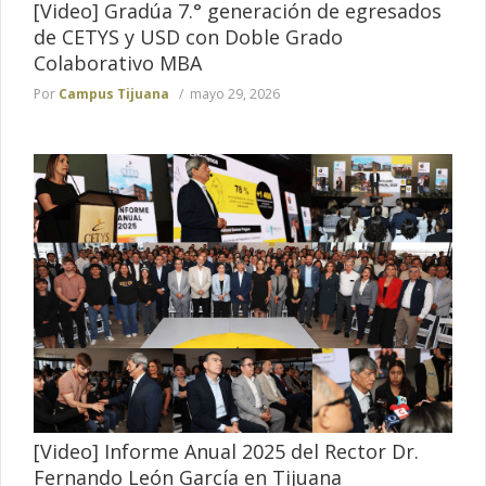
[Video] Gradúa 7.° generación de egresados
de CETYS y USD con Doble Grado
Colaborativo MBA
Por
Campus Tijuana
mayo 29, 2026
[Video] Informe Anual 2025 del Rector Dr.
Fernando León García en Tijuana