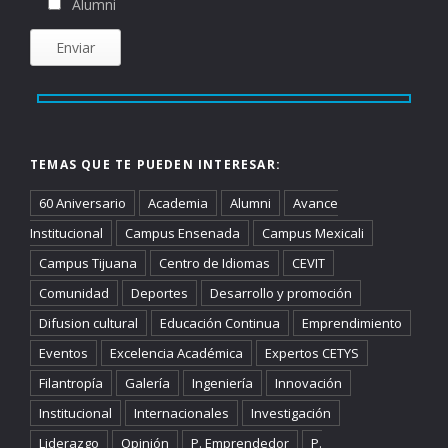
Alumni
TEMAS QUE TE PUEDEN INTERESAR:
60 Aniversario
Academia
Alumni
Avance
Institucional
Campus Ensenada
Campus Mexicali
Campus Tijuana
Centro de Idiomas
CEVIT
Comunidad
Deportes
Desarrollo y promoción
Difusion cultural
Educación Continua
Emprendimiento
Eventos
Excelencia Académica
Expertos CETYS
Filantropía
Galería
Ingeniería
Innovación
Institucional
Internacionales
Investigación
Liderazgo
Opinión
P. Emprendedor
P.