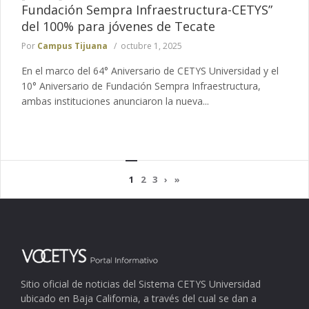
Fundación Sempra Infraestructura-CETYS”
del 100% para jóvenes de Tecate
Por
Campus Tijuana
octubre 1, 2025
En el marco del 64° Aniversario de CETYS Universidad y el
10° Aniversario de Fundación Sempra Infraestructura,
ambas instituciones anunciaron la nueva...
1
2
3
›
»
Sitio oficial de noticias del Sistema CETYS Universidad
ubicado en Baja California, a través del cual se dan a