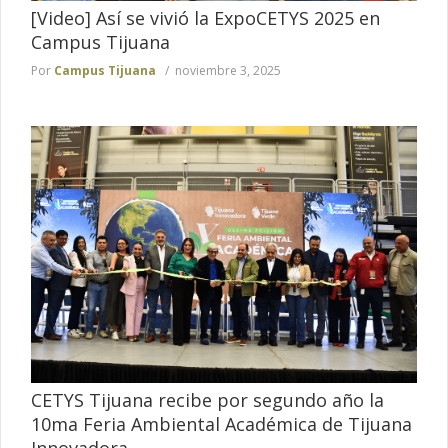
[Video] Así se vivió la ExpoCETYS 2025 en
Campus Tijuana
Por
Campus Tijuana
noviembre 3, 2025
CETYS Tijuana recibe por segundo año la
10ma Feria Ambiental Académica de Tijuana
Innovadora