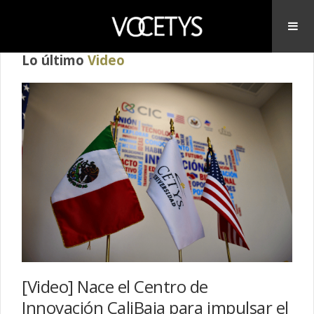
Lo último
Video
[Video] Nace el Centro de
Innovación CaliBaja para impulsar el