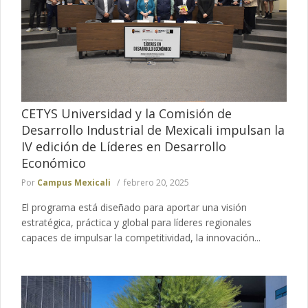
CETYS Universidad y la Comisión de
Desarrollo Industrial de Mexicali impulsan la
IV edición de Líderes en Desarrollo
Económico
Por
Campus Mexicali
febrero 20, 2025
El programa está diseñado para aportar una visión
estratégica, práctica y global para líderes regionales
capaces de impulsar la competitividad, la innovación...