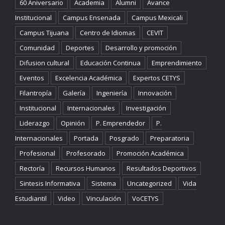
60 Aniversario
Academia
Alumni
Avance
Institucional
Campus Ensenada
Campus Mexicali
Campus Tijuana
Centro de Idiomas
CEVIT
Comunidad
Deportes
Desarrollo y promoción
Difusion cultural
Educación Continua
Emprendimiento
Eventos
Excelencia Académica
Expertos CETYS
Filantropía
Galería
Ingeniería
Innovación
Institucional
Internacionales
Investigación
Liderazgo
Opinión
P. Emprendedor
P.
Internacionales
Portada
Posgrado
Preparatoria
Profesional
Profesorado
Promoción Académica
Rectoría
Recursos Humanos
Resultados Deportivos
Sintesis Informativa
Sistema
Uncategorized
Vida
Estudiantil
Video
Vinculación
VoCETYS