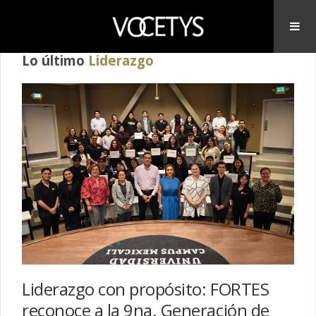
Lo último
Liderazgo
Liderazgo con propósito: FORTES
reconoce a la 9na. Generación de