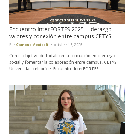
Encuentro InterFORTES 2025: Liderazgo,
valores y conexión entre campus CETYS
Por
Campus Mexicali
octubre 16, 2025
Con el objetivo de fortalecer la formación en liderazgo
social y fomentar la colaboración entre campus, CETYS
Universidad celebró el Encuentro InterFORTES...