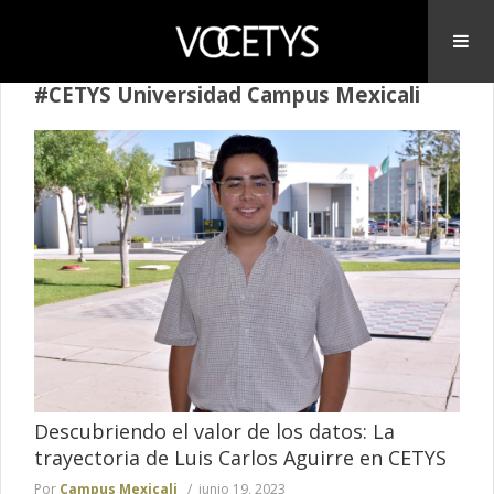
#CETYS Universidad Campus Mexicali
Descubriendo el valor de los datos: La
trayectoria de Luis Carlos Aguirre en CETYS
Por
Campus Mexicali
junio 19, 2023