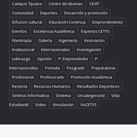
Campus Tijuana
Centro de Idiomas
CEVIT
Comunidad
Deportes
Desarrollo y promoción
Difusion cultural
Educación Continua
Emprendimiento
Eventos
Excelencia Académica
Expertos CETYS
Filantropía
Galería
Ingeniería
Innovación
Institucional
Internacionales
Investigación
Liderazgo
Opinión
P. Emprendedor
P.
Internacionales
Portada
Posgrado
Preparatoria
Profesional
Profesorado
Promoción Académica
Rectoría
Recursos Humanos
Resultados Deportivos
Sintesis Informativa
Sistema
Uncategorized
Vida
Estudiantil
Video
Vinculación
VoCETYS