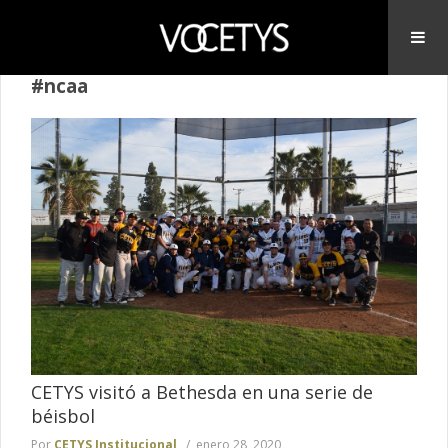
#ncaa
CETYS visitó a Bethesda en una serie de
béisbol
Por
CETYS Institucional
enero 28, 2020