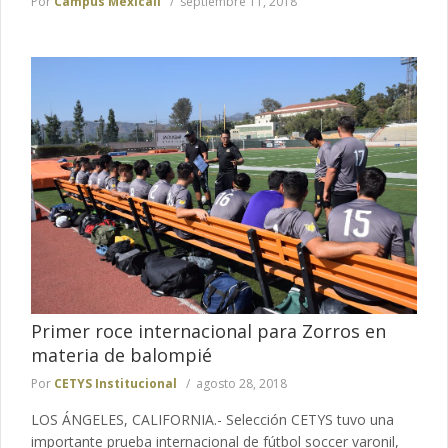
Por
Campus Mexicali
septiembre 11, 2018
Primer roce internacional para Zorros en
materia de balompié
Por
CETYS Institucional
agosto 28, 2018
LOS ÁNGELES, CALIFORNIA.- Selección CETYS tuvo una
importante prueba internacional de fútbol soccer varonil,