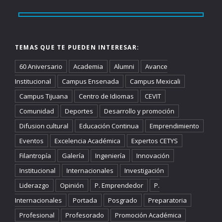
TEMAS QUE TE PUEDEN INTERESAR:
60 Aniversario
Academia
Alumni
Avance
Institucional
Campus Ensenada
Campus Mexicali
Campus Tijuana
Centro de Idiomas
CEVIT
Comunidad
Deportes
Desarrollo y promoción
Difusion cultural
Educación Continua
Emprendimiento
Eventos
Excelencia Académica
Expertos CETYS
Filantropía
Galería
Ingeniería
Innovación
Institucional
Internacionales
Investigación
Liderazgo
Opinión
P. Emprendedor
P.
Internacionales
Portada
Posgrado
Preparatoria
Profesional
Profesorado
Promoción Académica