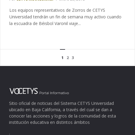
Los equipos representativos de Zorros de CETYS
Universidad tendrán un fin de semana muy activo cuando
la escuadra de Béisbol Varonil viaje...
1
2
3
Sitio oficial de noticias del Sistema CETYS Universidad
ubicado en Baja California, a través del cual se dan a
conocer las acciones y logros de la comunidad de esta
institución educativa en distintos ámbitos
.