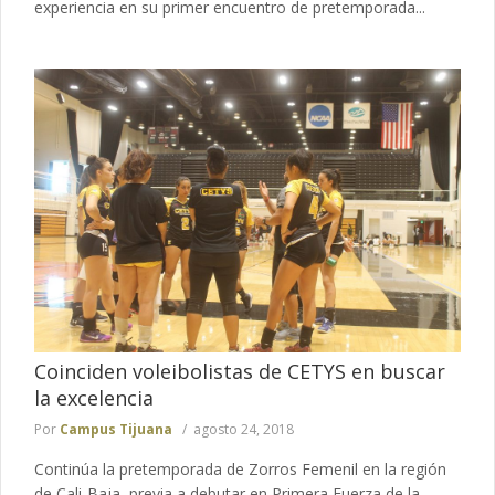
experiencia en su primer encuentro de pretemporada...
Coinciden voleibolistas de CETYS en buscar
la excelencia
Por
Campus Tijuana
agosto 24, 2018
Continúa la pretemporada de Zorros Femenil en la región
de Cali-Baja, previa a debutar en Primera Fuerza de la