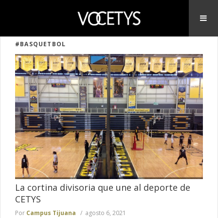
#BASQUETBOL
La cortina divisoria que une al deporte de
CETYS
Por
Campus Tijuana
agosto 6, 2021