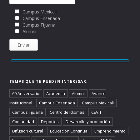
Campus Mexicali
Campus Ensenada
Campus Tijuana
Alumni
TEMAS QUE TE PUEDEN INTERESAR:
60 Aniversario
Academia
Alumni
Avance
Institucional
Campus Ensenada
Campus Mexicali
Campus Tijuana
Centro de Idiomas
CEVIT
Comunidad
Deportes
Desarrollo y promoción
Difusion cultural
Educación Continua
Emprendimiento