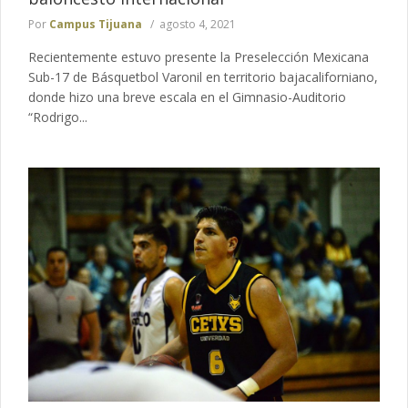
Por
Campus Tijuana
agosto 4, 2021
Recientemente estuvo presente la Preselección Mexicana
Sub-17 de Básquetbol Varonil en territorio bajacaliforniano,
donde hizo una breve escala en el Gimnasio-Auditorio
“Rodrigo...