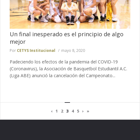
Un final inesperado es el principio de algo
mejor
Por
CETYS Institucional
mayo 8, 2020
Padeciendo los efectos de la pandemia del COVID-19
(Coronavirus), la Asociación de Basquetbol Estudiantil A.C.
(Liga ABE) anunció la cancelación del Campeonato...
‹
1
2
3
4
5
›
»