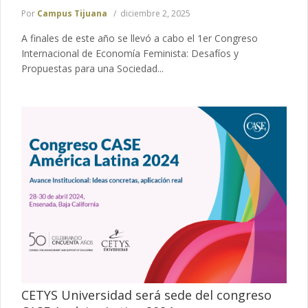
Por
Campus Tijuana
diciembre 2, 2025
A finales de este año se llevó a cabo el 1er Congreso
Internacional de Economía Feminista: Desafíos y
Propuestas para una Sociedad...
CETYS Universidad será sede del congreso