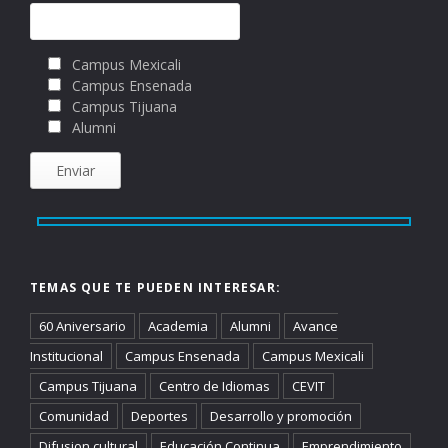
Campus Mexicali
Campus Ensenada
Campus Tijuana
Alumni
TEMAS QUE TE PUEDEN INTERESAR:
60 Aniversario
Academia
Alumni
Avance
Institucional
Campus Ensenada
Campus Mexicali
Campus Tijuana
Centro de Idiomas
CEVIT
Comunidad
Deportes
Desarrollo y promoción
Difusion cultural
Educación Continua
Emprendimiento