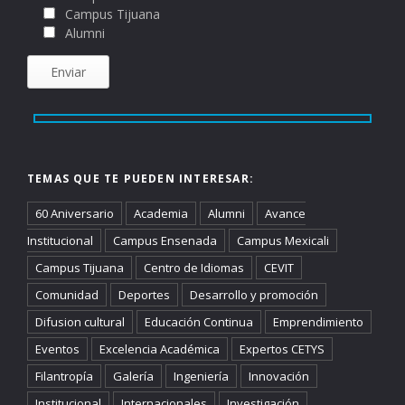
Campus Tijuana
Alumni
TEMAS QUE TE PUEDEN INTERESAR:
60 Aniversario
Academia
Alumni
Avance
Institucional
Campus Ensenada
Campus Mexicali
Campus Tijuana
Centro de Idiomas
CEVIT
Comunidad
Deportes
Desarrollo y promoción
Difusion cultural
Educación Continua
Emprendimiento
Eventos
Excelencia Académica
Expertos CETYS
Filantropía
Galería
Ingeniería
Innovación
Institucional
Internacionales
Investigación