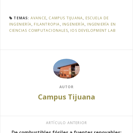
TEMAS:
AVANCE
,
CAMPUS TIJUANA
,
ESCUELA DE
INGENIERÍA
,
FILANTROPIA
,
INGENIERÍA
,
INGENIERÍA EN
CIENCIAS COMPUTACIONALES
,
IOS DEVELOPMENT LAB
AUTOR
Campus Tijuana
ARTÍCULO ANTERIOR
De combustibles fósiles a fuentes renovables: