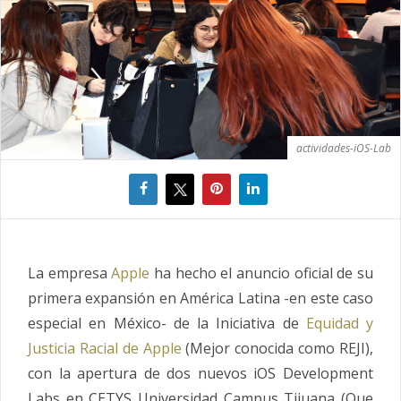
actividades-iOS-Lab
La empresa
Apple
ha hecho el anuncio oficial de su
primera expansión en América Latina -en este caso
especial en México- de la Iniciativa de
Equidad y
Justicia Racial de Apple
(Mejor conocida como REJI),
con la apertura de dos nuevos iOS Development
Labs en CETYS Universidad Campus Tijuana (Que