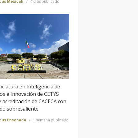
us Mexicali
4 días publicado
nciatura en Inteligencia de
os e Innovación de CETYS
e acreditación de CACECA con
ado sobresaliente
us Ensenada
1 semana publicado