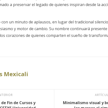
ado a preservar el legado de quienes inspiran desde la acció
con un minuto de aplausos, en lugar del tradicional silenci
tusiasmo y motor de cambio. Su nombre continuará presente e
los corazones de quienes comparten el sueño de transformar
 Mexicali
NTERIOR
ARTÍCU
 de Fin de Cursos y
Minimalismo visual y b