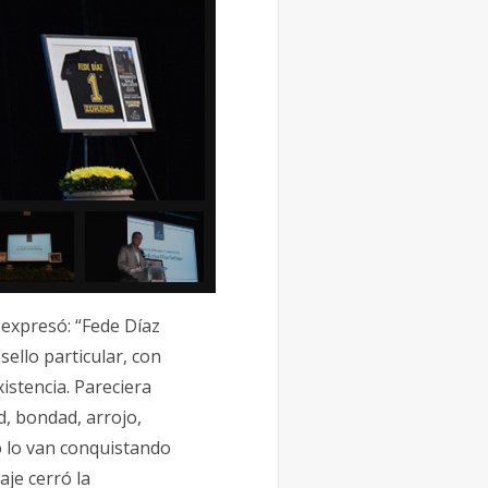
 expresó: “Fede Díaz
ello particular, con
istencia. Pareciera
d, bondad, arrojo,
o lo van conquistando
aje cerró la