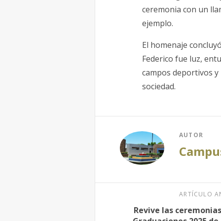
ceremonia con un llam
ejemplo.
El homenaje concluyó 
Federico fue luz, en
campos deportivos y 
sociedad.
AUTOR
Campus
ARTÍCULO A
Revive las ceremonias