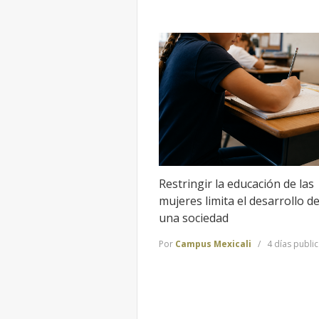
Restringir la educación de las
mujeres limita el desarrollo d
una sociedad
Por
Campus Mexicali
4 días publi