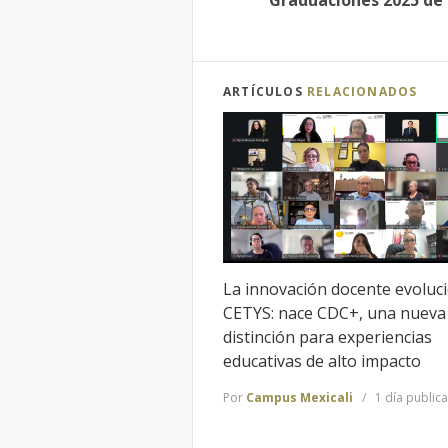
Graduaciones 2025 de
ARTÍCULOS
RELACIONADOS
La innovación docente evoluc
CETYS: nace CDC+, una nueva
distinción para experiencias
educativas de alto impacto
Por
Campus Mexicali
1 día public