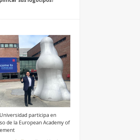
plificar sus logotipos?
Universidad participa en
so de la European Academy of
ement