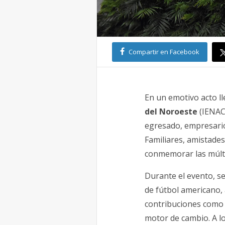
Compartir en Facebook
En un emotivo acto l
del Noroeste
(IENAC)
egresado, empresario
Familiares, amistade
conmemorar las múlti
Durante el evento, se
de fútbol americano,
contribuciones como 
motor de cambio. A l