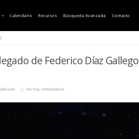
Calendario
Recursos
Búsqueda Avanzada
Contacto
S
legado de Federico Díaz Galleg
ublicado
No hay comentarios