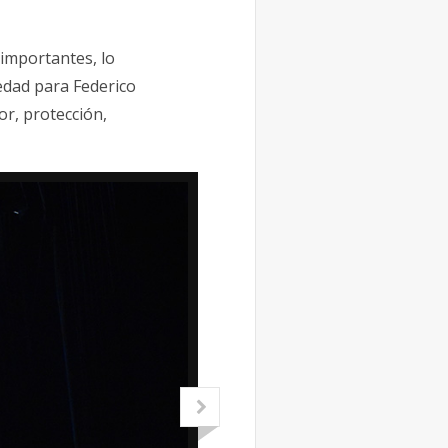
importantes, lo
iedad para Federico
r, protección,