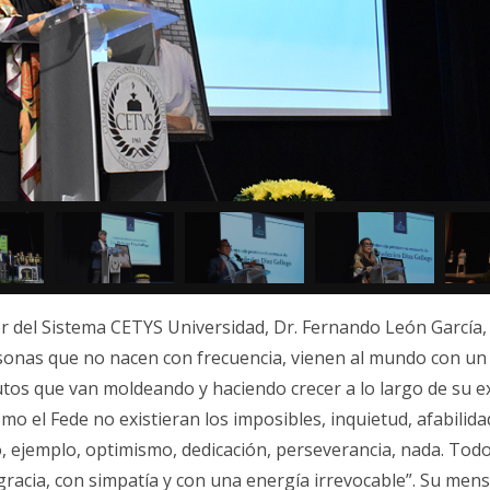
or del Sistema CETYS Universidad, Dr. Fernando León García,
sonas que no nacen con frecuencia, vienen al mundo con un s
tos que van moldeando y haciendo crecer a lo largo de su ex
mo el Fede no existieran los imposibles, inquietud, afabilida
 ejemplo, optimismo, dedicación, perseverancia, nada. Tod
 gracia, con simpatía y con una energía irrevocable”. Su mens