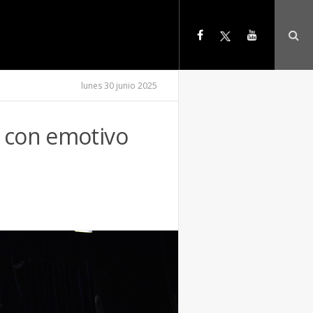
lunes 30 junio 2025
o con emotivo