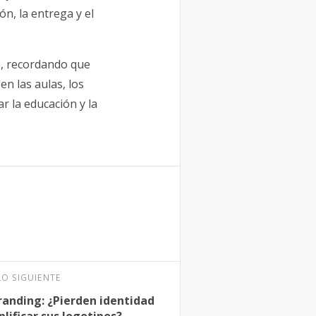
n, la entrega y el
o, recordando que
n las aulas, los
 la educación y la
LO SIGUIENTE
randing: ¿Pierden identidad