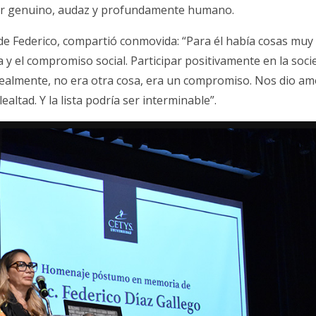
ter genuino, audaz y profundamente humano.
e Federico, compartió conmovida: “Para él había cosas muy 
lia y el compromiso social. Participar positivamente en la soc
almente, no era otra cosa, era un compromiso. Nos dio amo
ealtad. Y la lista podría ser interminable”.