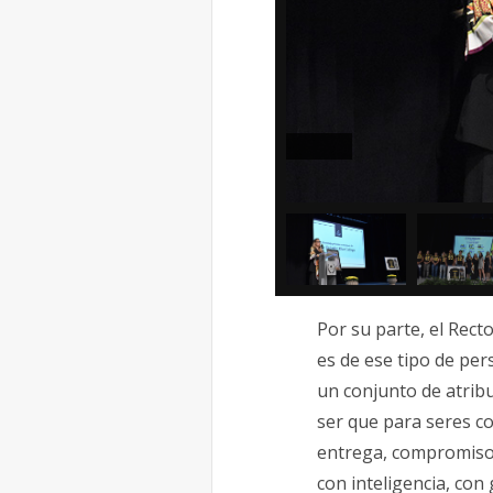
Por su parte, el Rect
es de ese tipo de per
un conjunto de atribu
ser que para seres co
entrega, compromiso,
con inteligencia, con