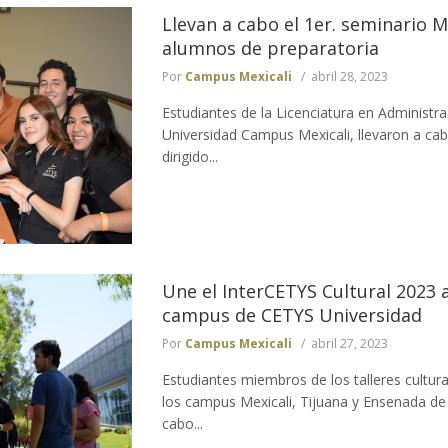
Llevan a cabo el 1er. seminario 
alumnos de preparatoria
Por
Campus Mexicali
abril 28, 2023
Estudiantes de la Licenciatura en Administ
Universidad Campus Mexicali, llevaron a c
dirigido...
Une el InterCETYS Cultural 2023 
campus de CETYS Universidad
Por
Campus Mexicali
abril 27, 2023
Estudiantes miembros de los talleres cultur
los campus Mexicali, Tijuana y Ensenada de
cabo...