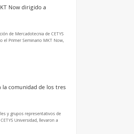
MKT Now dirigido a
ración de Mercadotecnia de CETYS
abo el Primer Seminario MKT Now,
a la comunidad de los tres
ales y grupos representativos de
 CETYS Universidad, llevaron a