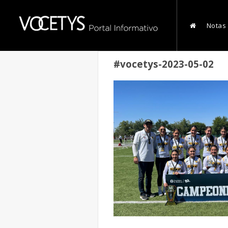
Notas
#vocetys-2023-05-02