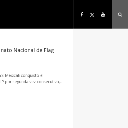
onato Nacional de Flag
S Mexicali conquistó el
 por segunda vez consecutiva,...