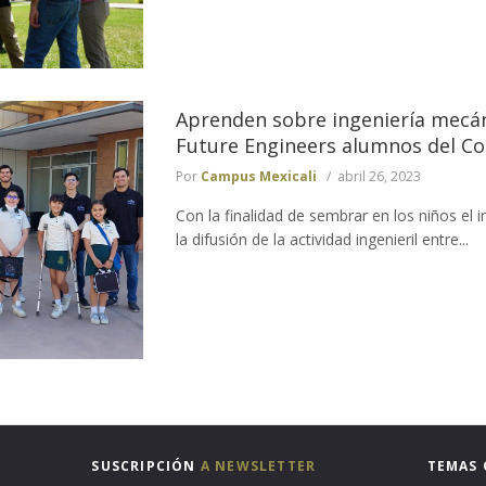
Aprenden sobre ingeniería mecáni
Future Engineers alumnos del Co
Por
Campus Mexicali
abril 26, 2023
Con la finalidad de sembrar en los niños el i
la difusión de la actividad ingenieril entre...
SUSCRIPCIÓN
A NEWSLETTER
TEMAS 