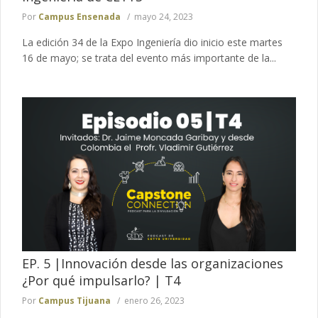
Por
Campus Ensenada
mayo 24, 2023
La edición 34 de la Expo Ingeniería dio inicio este martes
16 de mayo; se trata del evento más importante de la...
EP. 5 |Innovación desde las organizaciones
¿Por qué impulsarlo? | T4
Por
Campus Tijuana
enero 26, 2023