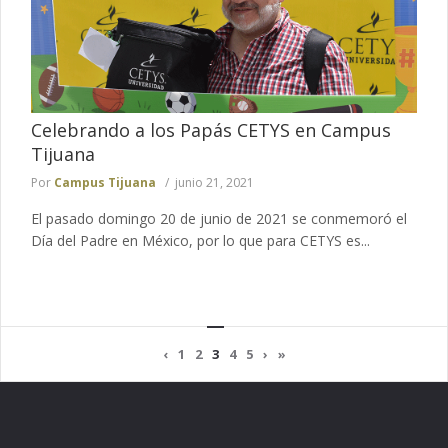
Celebrando a los Papás CETYS en Campus
Tijuana
Por
Campus Tijuana
junio 21, 2021
El pasado domingo 20 de junio de 2021 se conmemoró el
Día del Padre en México, por lo que para CETYS es...
‹
1
2
3
4
5
›
»