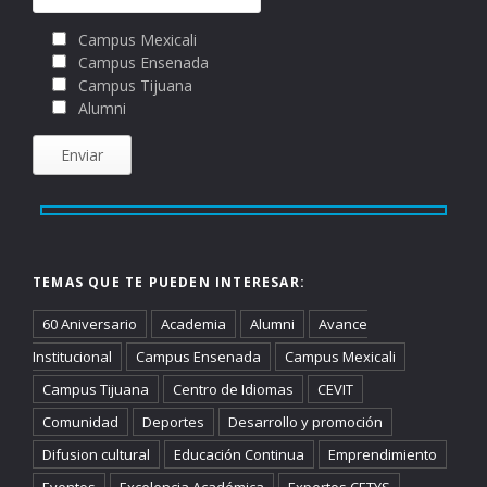
Campus Mexicali
Campus Ensenada
Campus Tijuana
Alumni
TEMAS QUE TE PUEDEN INTERESAR:
60 Aniversario
Academia
Alumni
Avance
Institucional
Campus Ensenada
Campus Mexicali
Campus Tijuana
Centro de Idiomas
CEVIT
Comunidad
Deportes
Desarrollo y promoción
Difusion cultural
Educación Continua
Emprendimiento