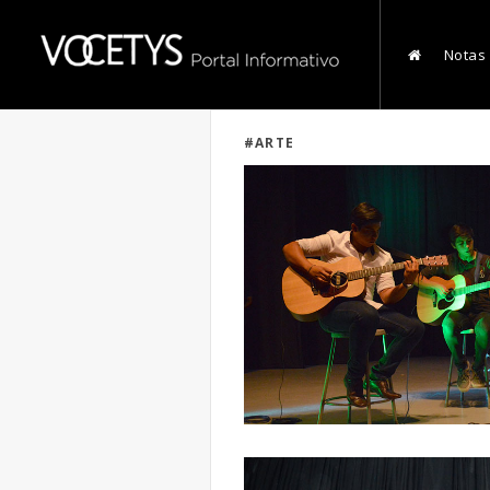
Notas
#ARTE