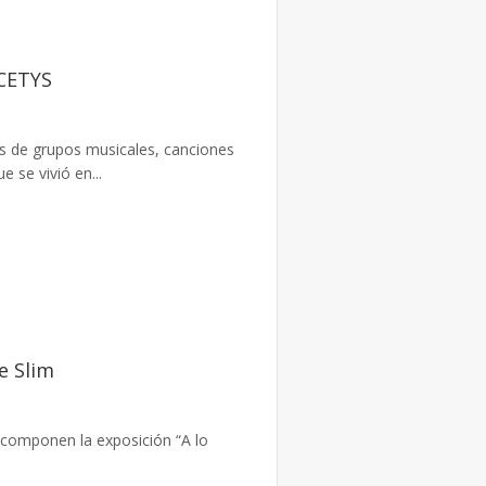
 CETYS
s de grupos musicales, canciones
e se vivió en...
ue Slim
 componen la exposición “A lo