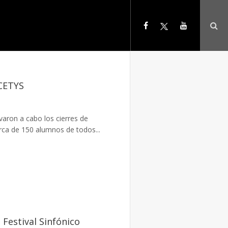
 CETYS
aron a cabo los cierres de
erca de 150 alumnos de todos...
Festival Sinfónico