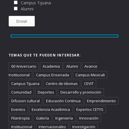
Campus Tijuana
Alumni
TEMAS QUE TE PUEDEN INTERESAR:
60 Aniversario
Academia
Alumni
Avance
Institucional
Campus Ensenada
Campus Mexicali
Campus Tijuana
Centro de Idiomas
CEVIT
Comunidad
Deportes
Desarrollo y promoción
Difusion cultural
Educación Continua
Emprendimiento
Eventos
Excelencia Académica
Expertos CETYS
Filantropía
Galería
Ingeniería
Innovación
Institucional
Internacionales
Investigación