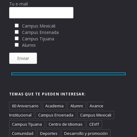
Tu e-mail
Campus Mexicali
Campus Ensenada
Campus Tijuana
Alumni
TEMAS QUE TE PUEDEN INTERESAR:
60 Aniversario
Academia
Alumni
Avance
Institucional
Campus Ensenada
Campus Mexicali
Campus Tijuana
Centro de Idiomas
CEVIT
Comunidad
Deportes
Desarrollo y promoción