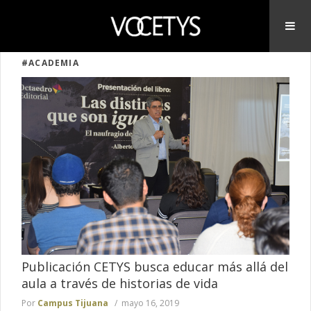
#ACADEMIA
Publicación CETYS busca educar más allá del
aula a través de historias de vida
Por
Campus Tijuana
mayo 16, 2019