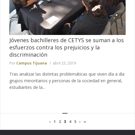
Jóvenes bachilleres de CETYS se suman a los
esfuerzos contra los prejuicios y la
discriminación
Por
Campus Tijuana
abril 23, 2019
Tras analizar las distintas problemáticas que viven día a día
grupos minoritarios y personas de la sociedad en general,
estudiantes de la...
‹
1
2
3
4
5
›
»