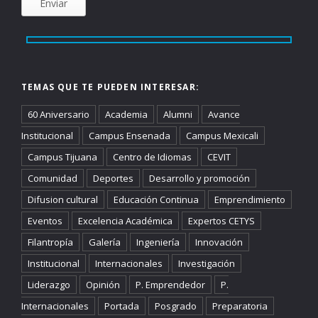
TEMAS QUE TE PUEDEN INTERESAR:
60 Aniversario
Academia
Alumni
Avance
Institucional
Campus Ensenada
Campus Mexicali
Campus Tijuana
Centro de Idiomas
CEVIT
Comunidad
Deportes
Desarrollo y promoción
Difusion cultural
Educación Continua
Emprendimiento
Eventos
Excelencia Académica
Expertos CETYS
Filantropía
Galería
Ingeniería
Innovación
Institucional
Internacionales
Investigación
Liderazgo
Opinión
P. Emprendedor
P.
Internacionales
Portada
Posgrado
Preparatoria