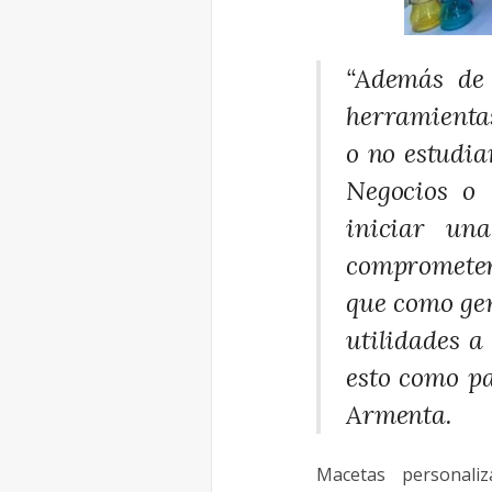
“Además de 
herramientas
o no estudia
Negocios o 
iniciar una
comprometer
que como gen
utilidades a
esto como pa
Armenta.
Macetas personaliza