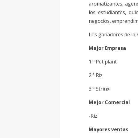
aromatizantes, agend
los estudiantes, q
negocios, emprendimi
Los ganadores de la
Mejor Empresa
1.° Pet plant
2.° Riz
3.° Strinx
Mejor Comercial
-Riz
Mayores ventas