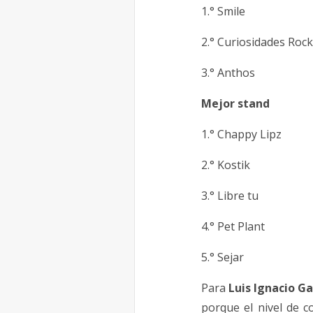
1.° Smile
2.° Curiosidades Roc
3.° Anthos
Mejor stand
1.° Chappy Lipz
2.° Kostik
3.° Libre tu
4.° Pet Plant
5.° Sejar
Para
Luis Ignacio G
porque el nivel de 