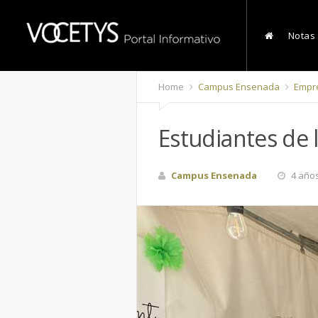
Notas
Home
Campus Ensenada
Empre
Estudiantes de
Campus Ensenada
4 año