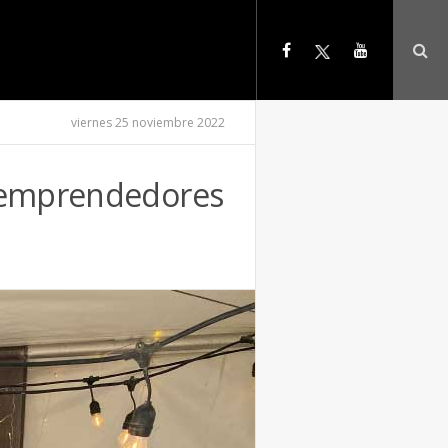
viernes 25 noviembre 2022
o emprendedores