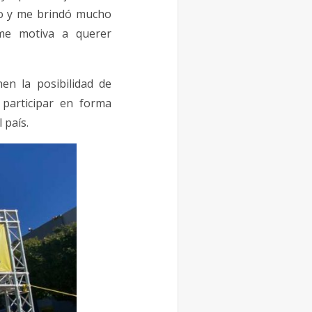
no y me brindó mucho
 me motiva a querer
en la posibilidad de
 participar en forma
 país.