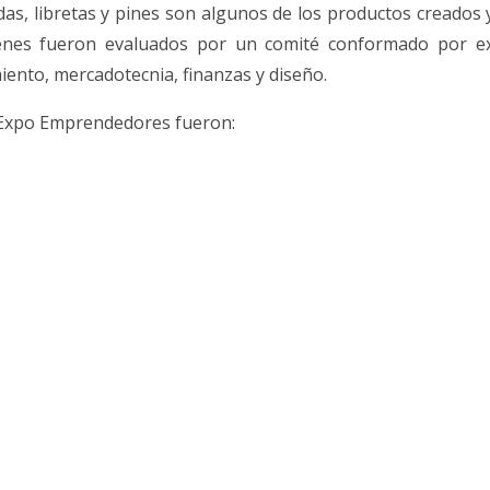
as, libretas y pines son algunos de los productos creados 
uienes fueron evaluados por un comité conformado por e
ento, mercadotecnia, finanzas y diseño.
 Expo Emprendedores fueron: