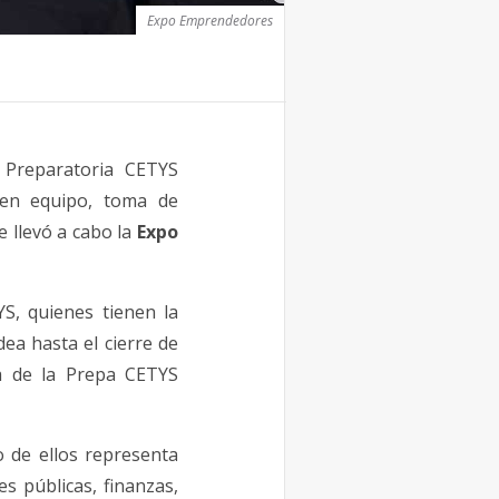
Expo Emprendedores
 Preparatoria CETYS
 en equipo, toma de
e llevó a cabo la
Expo
S, quienes tienen la
ea hasta el cierre de
ca de la Prepa CETYS
 de ellos representa
s públicas, finanzas,