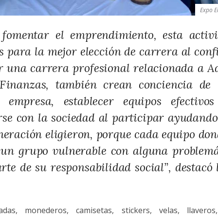
Expo 
fomentar el emprendimiento, esta activi
 para la mejor elección de carrera al conf
r una carrera profesional relacionada a A
Finanzas, también crean conciencia de 
 empresa, establecer equipos efectivo
se con la sociedad al participar ayudan
eración eligieron, porque cada equipo dona
 un grupo vulnerable con alguna problemát
rte de su responsabilidad social”, destacó
das, monederos, camisetas, stickers, velas, llaveros,