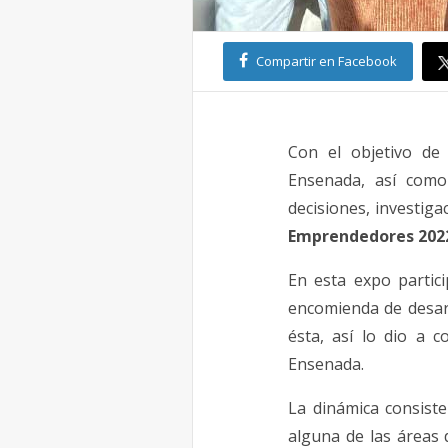
Compartir en Facebook
Con el objetivo de
Ensenada, así como
decisiones, investiga
Emprendedores 202
En esta expo partic
encomienda de desarr
ésta, así lo dio a 
Ensenada.
La dinámica consist
alguna de las áreas 