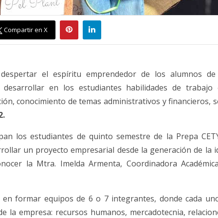
Compartir en X
 despertar el espíritu emprendedor de los alumnos de
 desarrollar en los estudiantes habilidades de trabajo
ción, conocimiento de temas administrativos y financieros, s
2.
ipan los estudiantes de quinto semestre de la Prepa CETY
ollar un proyecto empresarial desde la generación de la id
conocer la Mtra. Imelda Armenta, Coordinadora Académi
e en formar equipos de 6 o 7 integrantes, donde cada uno
de la empresa: recursos humanos, mercadotecnia, relacione