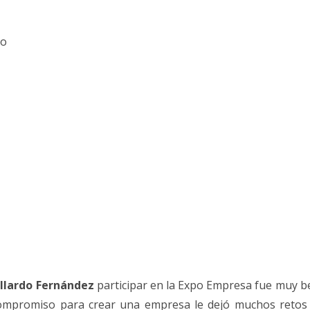
ko
allardo Fernández
participar en la Expo Empresa fue muy be
compromiso para crear una empresa le dejó muchos retos y