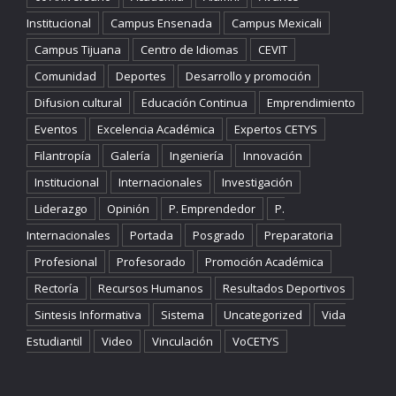
Institucional
Campus Ensenada
Campus Mexicali
Campus Tijuana
Centro de Idiomas
CEVIT
Comunidad
Deportes
Desarrollo y promoción
Difusion cultural
Educación Continua
Emprendimiento
Eventos
Excelencia Académica
Expertos CETYS
Filantropía
Galería
Ingeniería
Innovación
Institucional
Internacionales
Investigación
Liderazgo
Opinión
P. Emprendedor
P.
Internacionales
Portada
Posgrado
Preparatoria
Profesional
Profesorado
Promoción Académica
Rectoría
Recursos Humanos
Resultados Deportivos
Sintesis Informativa
Sistema
Uncategorized
Vida
Estudiantil
Video
Vinculación
VoCETYS