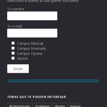
Selecciona el boletín al cual quieres suscribirte:
Tu nombre
Tu e-mail
Campus Mexicali
Campus Ensenada
Campus Tijuana
Alumni
TEMAS QUE TE PUEDEN INTERESAR:
60 Aniversario
Academia
Alumni
Avance