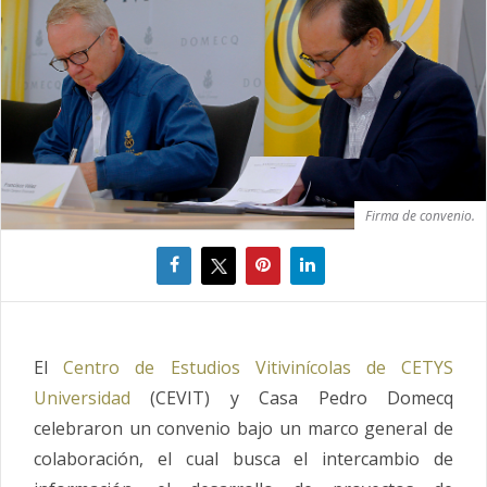
Firma de convenio.
El
Centro de Estudios Vitivinícolas de CETYS
Universidad
(CEVIT) y Casa Pedro Domecq
celebraron un convenio bajo un marco general de
colaboración, el cual busca el intercambio de