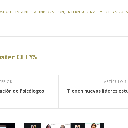
RSIDAD
,
INGENIERÍA
,
INNOVACIÓN
,
INTERNACIONAL
,
VOCETYS-2018
ster CETYS
TERIOR
ARTÍCULO S
ación de Psicólogos
Tienen nuevos líderes estu