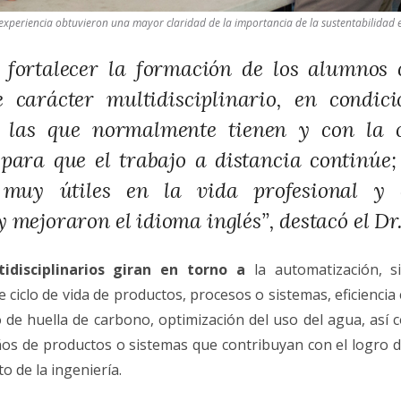
 experiencia obtuvieron una mayor claridad de la importancia de la sustentabilidad e
e fortalecer la formación de los alumnos
 carácter multidisciplinario, en condici
a las que normalmente tienen y con la 
para que el trabajo a distancia continúe; 
 muy útiles en la vida profesional y 
 mejoraron el idioma inglés”, destacó el Dr.
idisciplinarios giran en torno a
la automatización, si
e ciclo de vida de productos, procesos o sistemas, eficiencia
lo de huella de carbono, optimización del uso del agua, así 
ños de productos o sistemas que contribuyan con el logro de
o de la ingeniería.