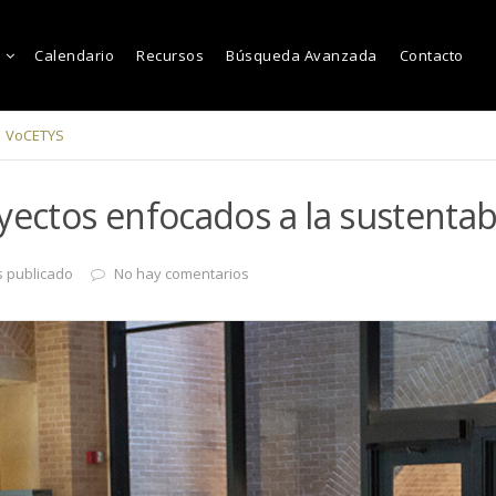
Calendario
Recursos
Búsqueda Avanzada
Contacto
VoCETYS
yectos enfocados a la sustentab
s publicado
No hay comentarios