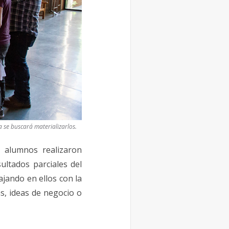
 se buscará materializarlos.
 alumnos realizaron
ultados parciales del
ajando en ellos con la
s, ideas de negocio o