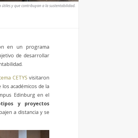
 útiles y que contribuyan a la sustentabilidad.
ron en un programa
jetivo de desarrollar
tabilidad.
stema CETYS
visitaron
e los académicos de la
ampus Edinburg en el
otipos y proyectos
bajen a distancia y se