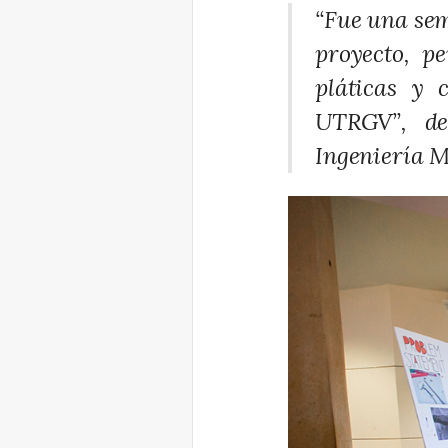
“Fue una sem
proyecto, p
pláticas y 
UTRGV”, de
Ingeniería 