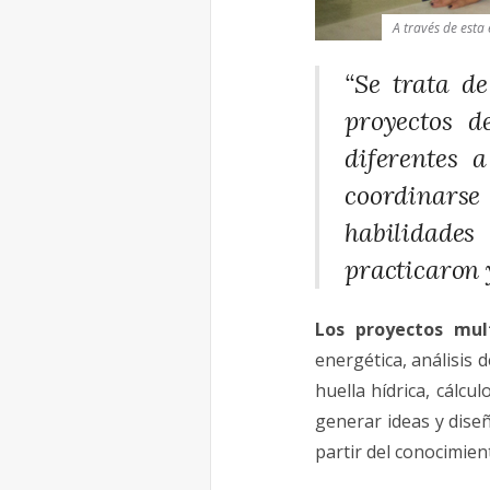
A través de esta
“Se trata d
proyectos de
diferentes 
coordinarse 
habilidades
practicaron y
Los proyectos mult
energética, análisis d
huella hídrica, cálcu
generar ideas y dise
partir del conocimient