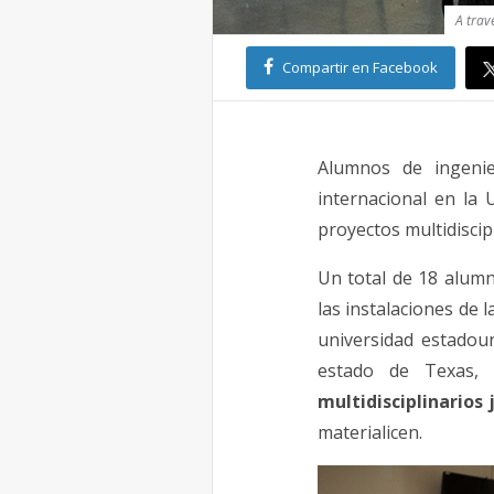
A trav
Compartir en Facebook
Alumnos de ingeni
internacional en la 
proyectos multidiscip
Un total de 18 alum
las instalaciones de 
universidad estadoun
estado de Texas
multidisciplinarios
materialicen.