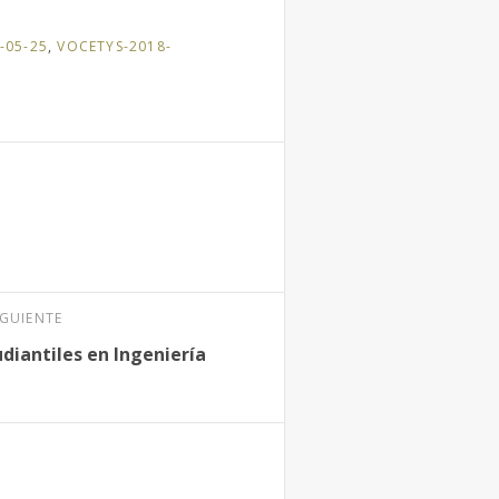
-05-25
,
VOCETYS-2018-
IGUIENTE
diantiles en Ingeniería