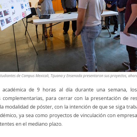
studiantes de Campus Mexicali, Tijuana y Ensenada presentaron sus proyectos, ahora
 académica de 9 horas al día durante una semana, los
es complementarias, para cerrar con la presentación de res
la modalidad de póster, con la intención de que se siga trab
démico, ya sea como proyectos de vinculación con empresa
tentes en el mediano plazo.