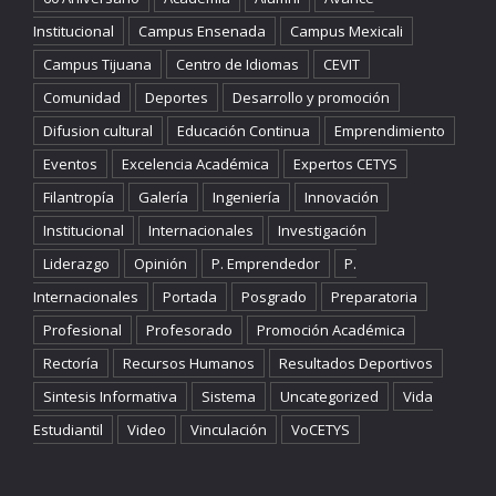
Institucional
Campus Ensenada
Campus Mexicali
Campus Tijuana
Centro de Idiomas
CEVIT
Comunidad
Deportes
Desarrollo y promoción
Difusion cultural
Educación Continua
Emprendimiento
Eventos
Excelencia Académica
Expertos CETYS
Filantropía
Galería
Ingeniería
Innovación
Institucional
Internacionales
Investigación
Liderazgo
Opinión
P. Emprendedor
P.
Internacionales
Portada
Posgrado
Preparatoria
Profesional
Profesorado
Promoción Académica
Rectoría
Recursos Humanos
Resultados Deportivos
Sintesis Informativa
Sistema
Uncategorized
Vida
Estudiantil
Video
Vinculación
VoCETYS