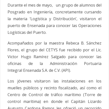
Durante el mes de mayo, un grupo de alumnos del
Posgrado en Ingeniería, concretamente cursando
la materia ‘Logística y Distribución’, visitaron el
puerto de Ensenada para conocer las Operaciones
Logísticas del Puerto.
Acompañados por la maestra Rebeca B. Sánchez
Flores, el grupo del CETYS fue recibido por el Lic.
Victor Hugo Ramírez Salgado para conocer las
oficinas de la Administración Portuaria
Integral Ensenada S.A. de C.V. (API).
Los jóvenes visitaron las instalaciones en los
muelles públicos y recinto fiscalizado, así como el
Centro de Control de tráfico marítimo (Torre de
control marítima) en donde el Capitán Lizardo
Augusto Cardona Ramos les ofreció un recorrido