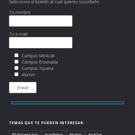
Selecciona el boletín al cual quieres suscribirte:
Tu nombre
Tu e-mail
Campus Mexicali
Campus Ensenada
Campus Tijuana
Alumni
TEMAS QUE TE PUEDEN INTERESAR:
60 Aniversario
Academia
Alumni
Avance