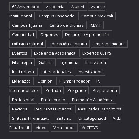
60 Aniversario
Academia
Alumni
Avance
Institucional
Campus Ensenada
Campus Mexicali
Campus Tijuana
Centro de Idiomas
CEVIT
Comunidad
Deportes
Desarrollo y promoción
Difusion cultural
Educación Continua
Emprendimiento
Eventos
Excelencia Académica
Expertos CETYS
Filantropía
Galería
Ingeniería
Innovación
Institucional
Internacionales
Investigación
Liderazgo
Opinión
P. Emprendedor
P.
Internacionales
Portada
Posgrado
Preparatoria
Profesional
Profesorado
Promoción Académica
Rectoría
Recursos Humanos
Resultados Deportivos
Sintesis Informativa
Sistema
Uncategorized
Vida
Estudiantil
Video
Vinculación
VoCETYS