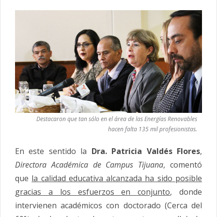
Destacaron que tan sólo en el área de las Energías Renovables
hacen falta 135 mil profesionistas.
En este sentido la
Dra. Patricia Valdés Flores
,
Directora Académica de Campus Tijuana
, comentó
que
la calidad educativa alcanzada ha sido posible
gracias a los esfuerzos en conjunto
, donde
intervienen académicos con doctorado (Cerca del