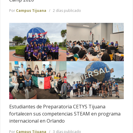
Por
Campus Tijuana
2 días publicado
Estudiantes de Preparatoria CETYS Tijuana
fortalecen sus competencias STEAM en programa
internacional en Orlando
Por
Campus Tijuana
3 días publicado