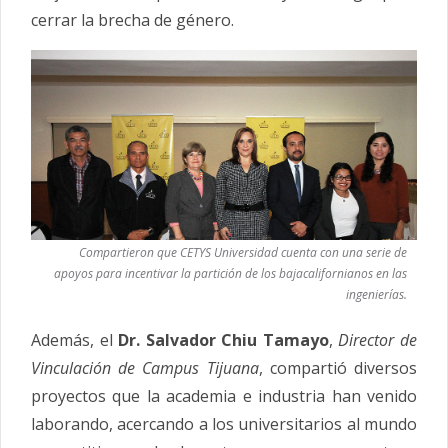
cerrar la brecha de género.
Compartieron que CETYS Universidad cuenta con una serie de
apoyos para incentivar la partición de los bajacalifornianos en las
ingenierías.
Además, el
Dr. Salvador Chiu Tamayo
,
Director de
Vinculación de Campus Tijuana
, compartió diversos
proyectos que la academia e industria han venido
laborando, acercando a los universitarios al mundo