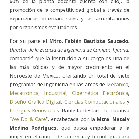
60% de la planta docente cuenta con ello), la
promoción de la competitividad global a través de
experiencias internacionales y las acreditaciones
por organismos evaluadores.
Por su parte el
Mtro. Fabián Bautista Saucedo
,
Director de la Escuela de Ingeniería de Campus Tijuana
,
compartió que
la institución a su cargo es una de
las más sólidas y de mayor crecimiento en el
Noroeste de México
, ofertando un total de siete
programas de Ingeniería en las áreas de
Mecánica
,
Mecatrónica
,
Industrial
,
Cibernética Electrónica
,
Diseño Gráfico Digital
,
Ciencias Computacionales
y
Energías Renovables
. Bautista destacó la iniciativa
“
We Do & Care
”, encabezada por la
Mtra. Nataly
Medina Rodríguez
, que busca empoderar a la
mujer en el campo de la ciencia y tecnología para