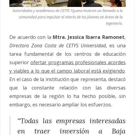
Autoridades y académicos de CETYS Tijuana hicieron un llamado a la
comunidad para impulsar el interés de los jóvenes en áreas de la
Ingeniería.
De acuerdo con la
Mtra. Jessica Ibarra Ramonet
,
Directora Zona Costa de CETYS Universidad
, es una
tarea fundamental de los centros de educación
superior
ofertar programas profesionales acordes
y viables a lo que el campo laboral está exigiendo
.
En el caso de la institución que representa, destacó
que la constante relación con las diversas
empresas de la región lo ha hecho posible, sin
embargo, es necesario ampliar los esfuerzos.
“Todas las empresas interesadas
en traer inversión a Baja