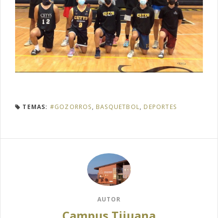
TEMAS:
#GOZORROS
,
BASQUETBOL
,
DEPORTES
AUTOR
Campus Tijuana