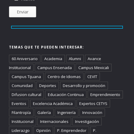
TEMAS QUE TE PUEDEN INTERESAR:
60 Aniversario
Academia
Alumni
Avance
Institucional
Campus Ensenada
Campus Mexicali
Campus Tijuana
Centro de Idiomas
CEVIT
Comunidad
Deportes
Desarrollo y promoción
Difusion cultural
Educación Continua
Emprendimiento
Eventos
Excelencia Académica
Expertos CETYS
Filantropía
Galería
Ingeniería
Innovación
Institucional
Internacionales
Investigación
Liderazgo
Opinión
P. Emprendedor
P.