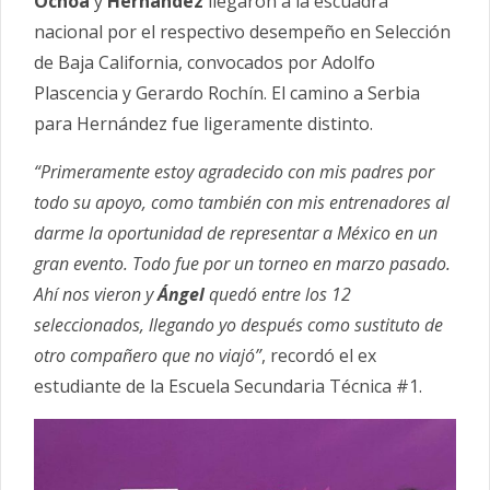
Ochoa
y
Hernández
llegaron a la escuadra
nacional por el respectivo desempeño en Selección
de Baja California, convocados por Adolfo
Plascencia y Gerardo Rochín. El camino a Serbia
para Hernández fue ligeramente distinto.
“Primeramente estoy agradecido con mis padres por
todo su apoyo, como también con mis entrenadores al
darme la oportunidad de representar a México en un
gran evento. Todo fue por un torneo en marzo pasado.
Ahí nos vieron y
Ángel
quedó entre los 12
seleccionados, llegando yo después como sustituto de
otro compañero que no viajó”
, recordó el ex
estudiante de la Escuela Secundaria Técnica #1.