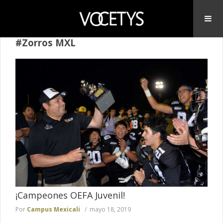
#Zorros MXL
¡Campeones OEFA Juvenil!
Por
Campus Mexicali
mayo 18, 2019