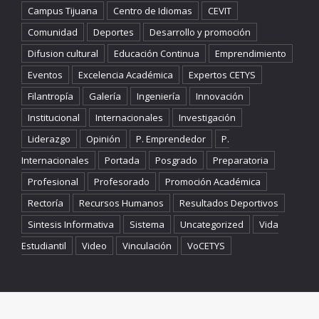
Campus Tijuana
Centro de Idiomas
CEVIT
Comunidad
Deportes
Desarrollo y promoción
Difusion cultural
Educación Continua
Emprendimiento
Eventos
Excelencia Académica
Expertos CETYS
Filantropía
Galería
Ingeniería
Innovación
Institucional
Internacionales
Investigación
Liderazgo
Opinión
P. Emprendedor
P.
Internacionales
Portada
Posgrado
Preparatoria
Profesional
Profesorado
Promoción Académica
Rectoría
Recursos Humanos
Resultados Deportivos
Sintesis Informativa
Sistema
Uncategorized
Vida
Estudiantil
Video
Vinculación
VoCETYS