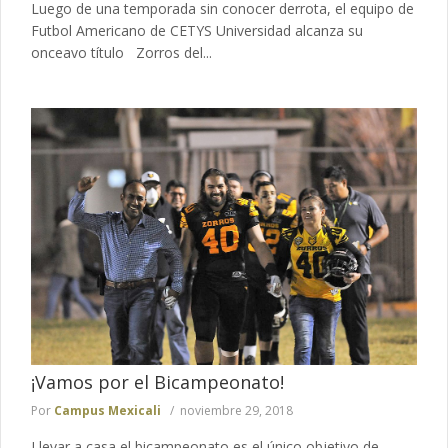
Luego de una temporada sin conocer derrota, el equipo de
Futbol Americano de CETYS Universidad alcanza su
onceavo título Zorros del...
¡Vamos por el Bicampeonato!
Por
Campus Mexicali
noviembre 29, 2018
Llevar a casa el bicampeonato es el único objetivo de