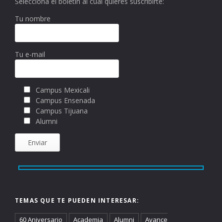
Selecciona el boletín al cual quieres suscribirte:
Tu nombre
Tu e-mail
Campus Mexicali
Campus Ensenada
Campus Tijuana
Alumni
TEMAS QUE TE PUEDEN INTERESAR:
60 Aniversario
Academia
Alumni
Avance