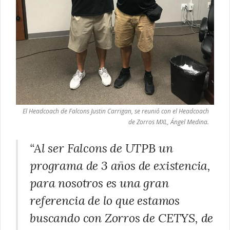
El Headcoach de Falcons Justin Carrigan, se reunió con el Headcoach
de Zorros MXL, Ángel Medina.
“Al ser Falcons de UTPB un
programa de 3 años de existencia,
para nosotros es una gran
referencia de lo que estamos
buscando con Zorros de CETYS, de