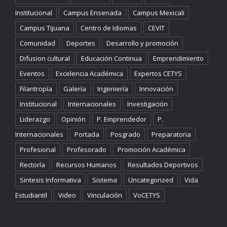
Institucional
Campus Ensenada
Campus Mexicali
Campus Tijuana
Centro de Idiomas
CEVIT
Comunidad
Deportes
Desarrollo y promoción
Difusion cultural
Educación Continua
Emprendimiento
Eventos
Excelencia Académica
Expertos CETYS
Filantropía
Galería
Ingeniería
Innovación
Institucional
Internacionales
Investigación
Liderazgo
Opinión
P. Emprendedor
P.
Internacionales
Portada
Posgrado
Preparatoria
Profesional
Profesorado
Promoción Académica
Rectoría
Recursos Humanos
Resultados Deportivos
Sintesis Informativa
Sistema
Uncategorized
Vida
Estudiantil
Video
Vinculación
VoCETYS