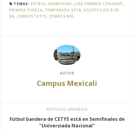
TEMAS:
FUTBOL AMERICANO
,
LIGA PREMIER CONADEIP
,
PRIMERA FUERZA
,
TEMPORADA 2018
,
VOCETYS-2018-05-
09
,
ZORROS CETYS
,
ZORROS MXL
AUTOR
Campus Mexicali
ARTÍCULO ANTERIOR
Fútbol bandera de CETYS está en Semifinales de
"Universiada Nacional"