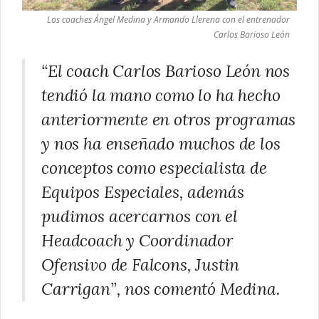
Los coaches Ángel Medina y Armando Llerena con el entrenador
Carlos Barioso León
“El coach Carlos Barioso León nos
tendió la mano como lo ha hecho
anteriormente en otros programas
y nos ha enseñado muchos de los
conceptos como especialista de
Equipos Especiales, además
pudimos acercarnos con el
Headcoach y Coordinador
Ofensivo de Falcons, Justin
Carrigan”, nos comentó Medina.